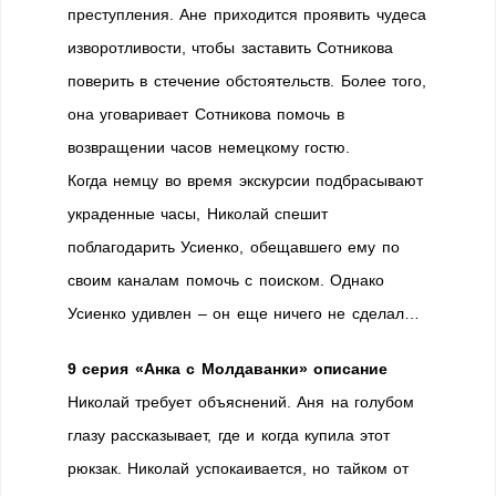
преступления. Ане приходится проявить чудеса
изворотливости, чтобы заставить Сотникова
поверить в стечение обстоятельств. Более того,
она уговаривает Сотникова помочь в
возвращении часов немецкому гостю.
Когда немцу во время экскурсии подбрасывают
украденные часы, Николай спешит
поблагодарить Усиенко, обещавшего ему по
своим каналам помочь с поиском. Однако
Усиенко удивлен – он еще ничего не сделал…
9 серия «Анка с Молдаванки» описание
Николай требует объяснений. Аня на голубом
глазу рассказывает, где и когда купила этот
рюкзак. Николай успокаивается, но тайком от