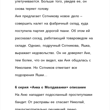
улетучиваются. Больше того, увидев ее, он
снова теряет голову.
Аня предлагает Сотникову новое дело –
совершить налет на фабричный склад, куда
поступила партия дорогой ткани. Об этом ей
рассказал сосед, работающий товароведом на
складе. Однако, подручный Сотникова, Яшка,
выражает недовольство. Он не доверяет Ане,
тем более, что он видел, как Аня общалась с
Николаем. Но Сотников отметает все
подозрения Яшки…
6 серия «Анка с Молдаванки» описание
На Аню нападает подосланный проститутками
бандит. От расправы ее спасает Николай,
предусмотрительно решивший лично