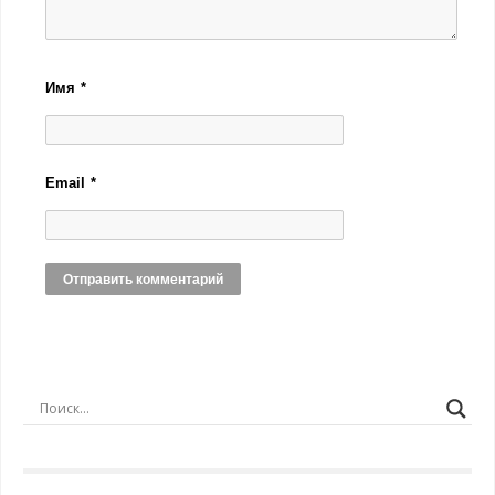
Имя
*
Email
*