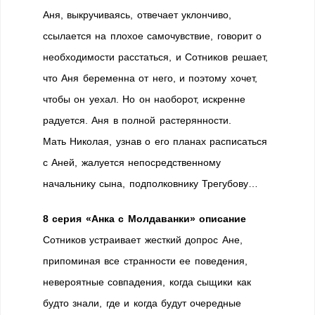
Аня, выкручиваясь, отвечает уклончиво,
ссылается на плохое самочувствие, говорит о
необходимости расстаться, и Сотников решает,
что Аня беременна от него, и поэтому хочет,
чтобы он уехал. Но он наоборот, искренне
радуется. Аня в полной растерянности.
Мать Николая, узнав о его планах расписаться
с Аней, жалуется непосредственному
начальнику сына, подполковнику Трегубову…
8 серия «Анка с Молдаванки» описание
Сотников устраивает жесткий допрос Ане,
припоминая все странности ее поведения,
невероятные совпадения, когда сыщики как
будто знали, где и когда будут очередные