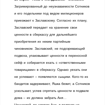
Загримированный до неузнаваемости Сотников
и его подельники под видом милиционеров
приезжают к Заславскому. Согласно их плану,
Заславский передает на хранение свои
ценности в сберкассу для дальнейшего
приобретения их неким партийным
чиновником. Заславский, не подозревающий
подвоха, упаковывает ценности в переносной
сейф и собирается ехать с «ответственными
товарищами» в сберкассу. Однако уехать они
не успевают – появляются сыщики. Кого-то из
бандитов задерживают, Яшка бежит, а Сотников
ускользает, успев спрятать ценности в подвале
дома – их должна забрать Аня…
Ценностей, по словам Ани, в подвале не