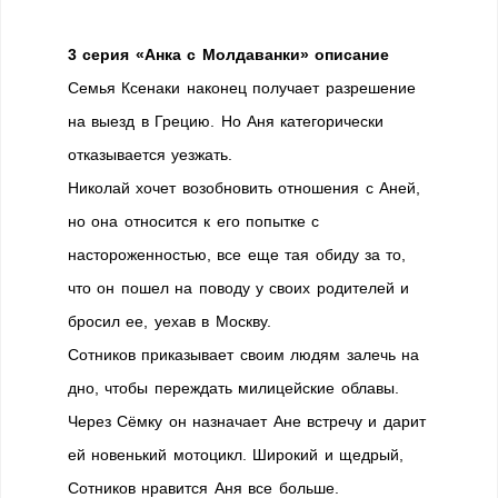
3 серия «Анка с Молдаванки» описание
Семья Ксенаки наконец получает разрешение
на выезд в Грецию. Но Аня категорически
отказывается уезжать.
Николай хочет возобновить отношения с Аней,
но она относится к его попытке с
настороженностью, все еще тая обиду за то,
что он пошел на поводу у своих родителей и
бросил ее, уехав в Москву.
Сотников приказывает своим людям залечь на
дно, чтобы переждать милицейские облавы.
Через Сёмку он назначает Ане встречу и дарит
ей новенький мотоцикл. Широкий и щедрый,
Сотников нравится Аня все больше.