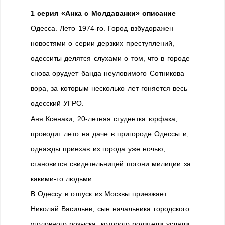
1 серия «Анка с Молдаванки» описание
Одесса. Лето 1974-го. Город взбудоражен
новостями о серии дерзких преступлений,
одесситы делятся слухами о том, что в городе
снова орудует банда неуловимого Сотникова –
вора, за которым несколько лет гоняется весь
одесский УГРО.
Аня Ксенаки, 20-летняя студентка юрфака,
проводит лето на даче в пригороде Одессы и,
однажды приехав из города уже ночью,
становится свидетельницей погони милиции за
какими-то людьми.
В Одессу в отпуск из Москвы приезжает
Николай Васильев, сын начальника городского
уголовного розыска, которого родители услали