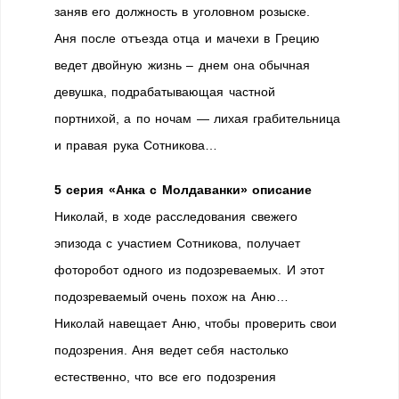
заняв его должность в уголовном розыске.
Аня после отъезда отца и мачехи в Грецию
ведет двойную жизнь – днем она обычная
девушка, подрабатывающая частной
портнихой, а по ночам — лихая грабительница
и правая рука Сотникова…
5 серия «Анка с Молдаванки» описание
Николай, в ходе расследования свежего
эпизода с участием Сотникова, получает
фоторобот одного из подозреваемых. И этот
подозреваемый очень похож на Аню…
Николай навещает Аню, чтобы проверить свои
подозрения. Аня ведет себя настолько
естественно, что все его подозрения