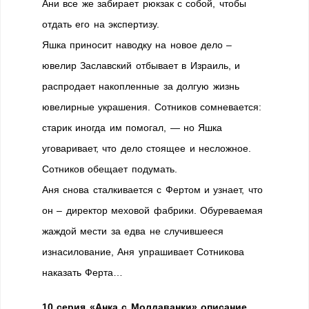
Ани все же забирает рюкзак с собой, чтобы
отдать его на экспертизу.
Яшка приносит наводку на новое дело –
ювелир Заславский отбывает в Израиль, и
распродает накопленные за долгую жизнь
ювелирные украшения. Сотников сомневается:
старик иногда им помогал, — но Яшка
уговаривает, что дело стоящее и несложное.
Сотников обещает подумать.
Аня снова сталкивается с Фертом и узнает, что
он – директор меховой фабрики. Обуреваемая
жаждой мести за едва не случившееся
изнасилование, Аня упрашивает Сотникова
наказать Ферта…
10 серия «Анка с Молдаванки» описание