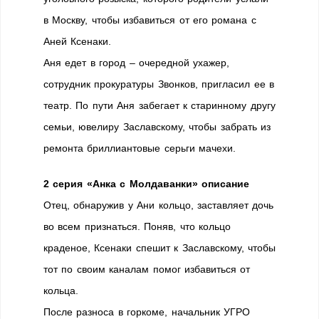
в Москву, чтобы избавиться от его романа с
Аней Ксенаки.
Аня едет в город – очередной ухажер,
сотрудник прокуратуры Звонков, пригласил ее в
театр. По пути Аня забегает к старинному другу
семьи, ювелиру Заславскому, чтобы забрать из
ремонта бриллиантовые серьги мачехи.
2 серия «Анка с Молдаванки» описание
Отец, обнаружив у Ани кольцо, заставляет дочь
во всем признаться. Поняв, что кольцо
краденое, Ксенаки спешит к Заславскому, чтобы
тот по своим каналам помог избавиться от
кольца.
После разноса в горкоме, начальник УГРО