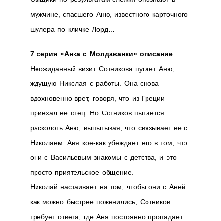
мужчине, спасшего Аню, известного карточного
шулера по кличке Лорд…
7 серия «Анка с Молдаванки» описание
Неожиданный визит Сотникова пугает Аню,
ждущую Николая с работы. Она снова
вдохновенно врет, говоря, что из Греции
приехал ее отец. Но Сотников пытается
расколоть Аню, выпытывая, что связывает ее с
Николаем. Аня кое-как убеждает его в том, что
они с Васильевым знакомы с детства, и это
просто приятельское общение.
Николай настаивает на том, чтобы они с Аней
как можно быстрее поженились, Сотников
требует ответа, где Аня постоянно пропадает.