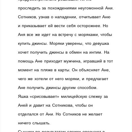
проследить за похождениями неугомонной Ани.
Сотников, узнав о нападении, отчитывает Аню
и приказывает ей вести себя осторожнее. Но
Аня все же идет на встречу с моряками, чтобы
купить джинсы. Моряки уверены, что девушка
хочет получить джинсы в обмен на интим. На
помощь Ане приходит мужчина, игравший в тот
момент на пляже в карты. Он объясняет Ане,
чего же хотели от него моряки, и предлагает
Ане получить джинсы другим способом.
Яшка «срисовывает» милицейскую слежку за
Аней и давит на Сотникова, чтобы он
отделался от Ани. Но Сотников не желает
ничего слышать.
Сыщики по результатам слежки опознают в