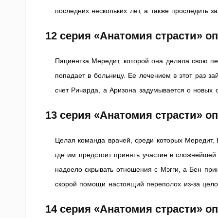
последних нескольких лет, а также проследить з
12 серия «Анатомия страсти» о
Пациентка Мередит, которой она делала свою п
попадает в больницу. Ее лечением в этот раз з
счет Ричарда, а Аризона задумывается о новых 
13 серия «Анатомия страсти» о
Целая команда врачей, среди которых Мередит, 
где им предстоит принять участие в сложнейшей
надоело скрывать отношения с Мэгги, а Бен пр
скорой помощи настоящий переполох из-за цело
14 серия «Анатомия страсти» о