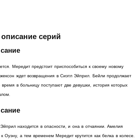
 описание серий
исание
ется. Мередит предстоит приспособиться к своему новому
жексон ждет возвращения в Сиэтл Эйприл. Бейли продолжает
о время в больницу поступают две девушки, история которых
шлом.
исание
 Эйприл находится в опасности, и она в отчаянии. Амелия
к Оуэну, а тем временем Мередит крутится как белка в колесе.