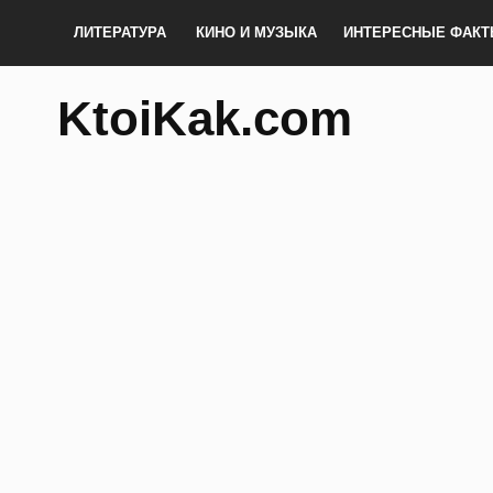
ЛИТЕРАТУРА
КИНО И МУЗЫКА
ИНТЕРЕСНЫЕ ФАК
KtoiKak.com