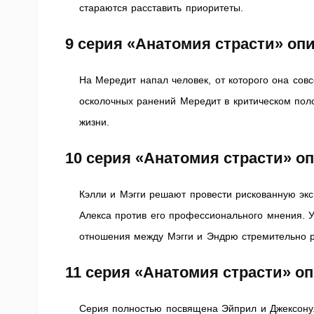
стараются расставить приоритеты.
9 серия «Анатомия страсти» оп
На Мередит напал человек, от которого она совс
осколочных ранений Мередит в критическом пол
жизни.
10 серия «Анатомия страсти» о
Кэлли и Мэгги решают провести рискованную эк
Алекса против его профессионального мнения. 
отношения между Мэгги и Эндрю стремительно р
11 серия «Анатомия страсти» о
Серия полностью посвящена Эйприл и Джексону. 