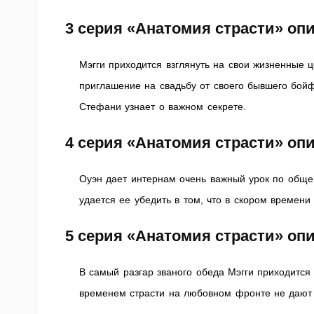
3 серия «Анатомия страсти» оп
Мэгги приходится взглянуть на свои жизненные ц
приглашение на свадьбу от своего бывшего бой
Стефани узнает о важном секрете.
4 серия «Анатомия страсти» оп
Оуэн дает интернам очень важный урок по обще
удается ее убедить в том, что в скором времен
5 серия «Анатомия страсти» оп
В самый разгар званого обеда Мэгги приходится 
временем страсти на любовном фронте не дают 