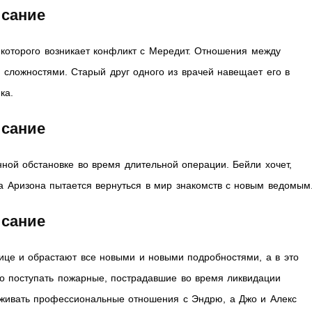
исание
у которого возникает конфликт с Мередит. Отношения между
 сложностями. Старый друг одного из врачей навещает его в
ка.
исание
ной обстановке во время длительной операции. Бейли хочет,
 а Аризона пытается вернуться в мир знакомств с новым ведомым
исание
ице и обрастают все новыми и новыми подробностями, а в это
 поступать пожарные, пострадавшие во время ликвидации
рживать профессиональные отношения с Эндрю, а Джо и Алекс