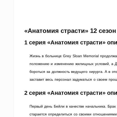
«Анатомия страсти» 12 сезон
1 серия «Анатомия страсти» оп
Жизнь в больнице Grey Sloan Memorial продолжа
положению и изменению жилищных условий, а Д
бороться за должность ведущего хирурга. А в эт
заставит весь персонал задуматься о своем про
2 серия «Анатомия страсти» оп
Первый день Бейли в качестве начальника. Брак
старается определиться со своими отношениями 