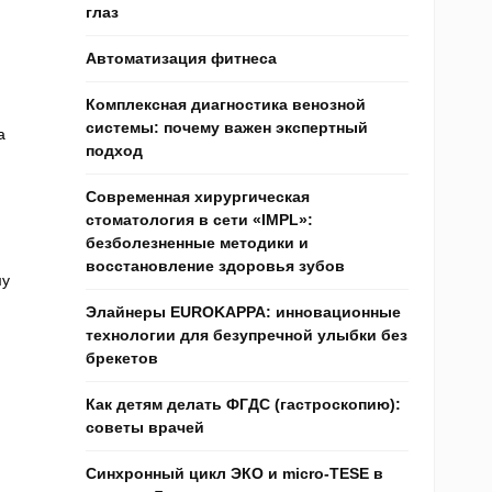
глаз
Автоматизация фитнеса
Комплексная диагностика венозной
системы: почему важен экспертный
а
подход
Современная хирургическая
стоматология в сети «IMPL»:
безболезненные методики и
восстановление здоровья зубов
му
Элайнеры EUROKAPPA: инновационные
технологии для безупречной улыбки без
брекетов
Как детям делать ФГДС (гастроскопию):
советы врачей
Синхронный цикл ЭКО и micro-TESE в