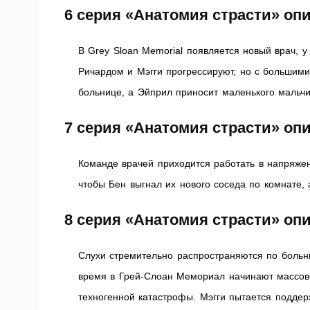
6 серия «Анатомия страсти» оп
В Grey Sloan Memorial появляется новый врач, 
Ричардом и Мэгги прогрессируют, но с большими
больнице, а Эйприл приносит маленького мальчи
7 серия «Анатомия страсти» оп
Команде врачей приходится работать в напряжен
чтобы Бен выгнал их нового соседа по комнате,
8 серия «Анатомия страсти» оп
Слухи стремительно распространяются по больн
время в Грей-Слоан Мемориал начинают массово
техногенной катастрофы. Мэгги пытается подде