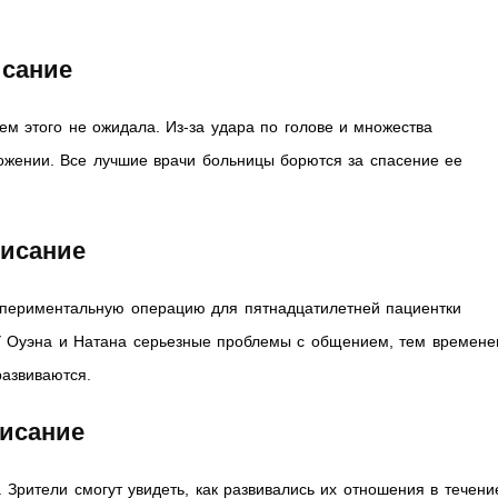
исание
ем этого не ожидала. Из-за удара по голове и множества
ожении. Все лучшие врачи больницы борются за спасение ее
писание
спериментальную операцию для пятнадцатилетней пациентки
У Оуэна и Натана серьезные проблемы с общением, тем времен
азвиваются.
писание
Зрители смогут увидеть, как развивались их отношения в течени