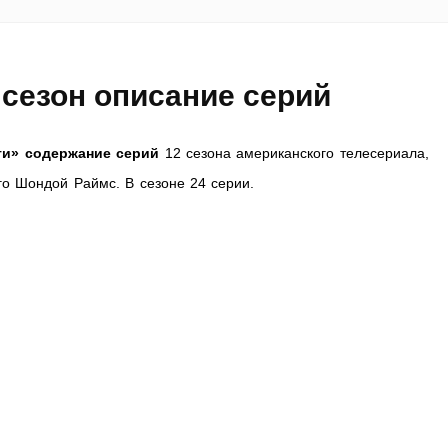
 сезон описание серий
ти» содержание серий
12 сезона американского телесериала,
го Шондой Раймс. В сезоне 24 серии.