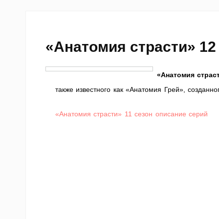
«Анатомия страсти» 12
«Анатомия страс
также известного как «Анатомия Грей», созданно
«Анатомия страсти» 11 сезон описание серий