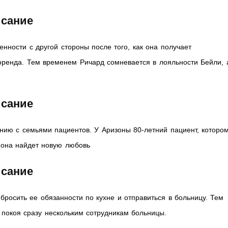
исание
енности с другой стороны после того, как она получает
френда. Тем временем Ричард сомневается в лояльности Бейли, 
исание
нию с семьями пациентов. У Аризоны 80-летний пациент, которо
и она найдет новую любовь
исание
бросить ее обязанности по кухне и отправиться в больницу. Тем
покоя сразу нескольким сотрудникам больницы.