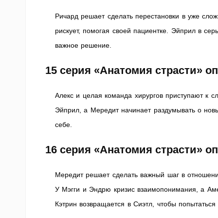
Ричард решает сделать перестановки в уже слож
рискует, помогая своей пациентке. Эйприл в се
важное решение.
15 серия «Анатомия страсти» о
Алекс и целая команда хирургов приступают к с
Эйприл, а Мередит начинает раздумывать о нов
себе.
16 серия «Анатомия страсти» о
Мередит решает сделать важный шаг в отношени
У Мэгги и Эндрю кризис взаимопонимания, а Ам
Кэтрин возвращается в Сиэтл, чтобы попытаться