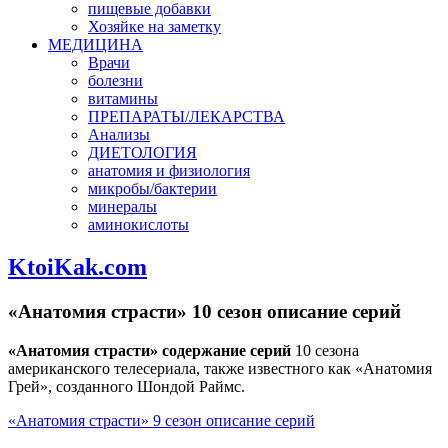
пищевые добавки
Хозяйке на заметку
МЕДИЦИНА
Врачи
болезни
витамины
ПРЕПАРАТЫ/ЛЕКАРСТВА
Анализы
ДИЕТОЛОГИЯ
анатомия и физиология
микробы/бактерии
минералы
аминокислоты
KtoiKak.com
«Анатомия страсти» 10 сезон описание серий
«Анатомия страсти» содержание серий
10 сезона
американского телесериала, также известного как «Анатомия
Грей», созданного Шондой Раймс.
«Анатомия страсти» 9 сезон описание серий