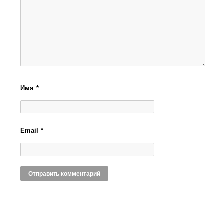
Имя
*
Email
*