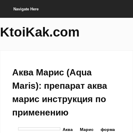
Navigate Here
KtoiKak.com
Аква Марис (Aqua
Maris): препарат аква
марис инструкция по
применению
Аква Марис форма