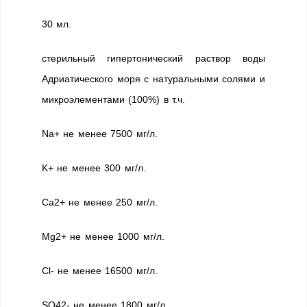
30 мл.
стерильный гипертонический раствор воды
Адриатического моря с натуральными солями и
микроэлементами (100%) в т.ч.
Na+ не менее 7500 мг/л.
K+ не менее 300 мг/л.
Ca2+ не менее 250 мг/л.
Mg2+ не менее 1000 мг/л.
Cl- не менее 16500 мг/л.
SO42- не менее 1800 мг/л.