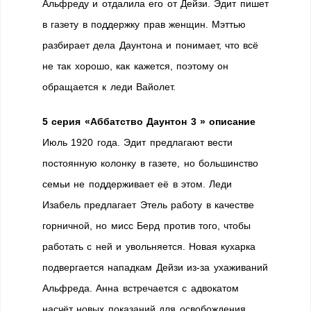
Альфреду и отдалила его от Дейзи. Эдит пишет
в газету в поддержку прав женщин. Мэттью
разбирает дела Даунтона и понимает, что всё
не так хорошо, как кажется, поэтому он
обращается к леди Вайолет.
5 серия «Аббатство Даунтон 3 » описание
Июль 1920 года. Эдит предлагают вести
постоянную колонку в газете, но большинство
семьи не поддерживает её в этом. Леди
Изабель предлагает Этель работу в качестве
горничной, но мисс Берд против того, чтобы
работать с ней и увольняется. Новая кухарка
подвергается нападкам Дейзи из-за ухаживаний
Альфреда. Анна встречается с адвокатом
насчёт новых показаний для освобождения