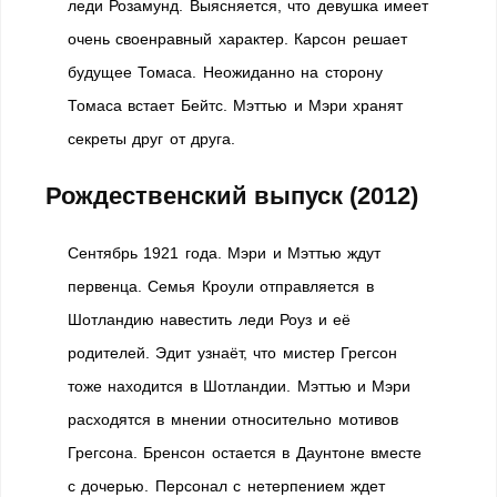
леди Розамунд. Выясняется, что девушка имеет
очень своенравный характер. Карсон решает
будущее Томаса. Неожиданно на сторону
Томаса встает Бейтс. Мэттью и Мэри хранят
секреты друг от друга.
Рождественский выпуск (2012)
Сентябрь 1921 года. Мэри и Мэттью ждут
первенца. Семья Кроули отправляется в
Шотландию навестить леди Роуз и её
родителей. Эдит узнаёт, что мистер Грегсон
тоже находится в Шотландии. Мэттью и Мэри
расходятся в мнении относительно мотивов
Грегсона. Бренсон остается в Даунтоне вместе
с дочерью. Персонал с нетерпением ждет