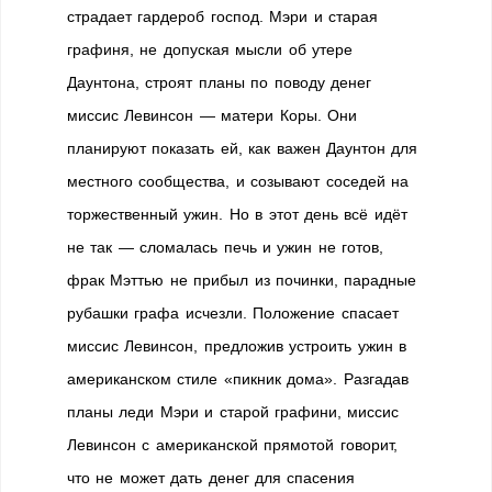
страдает гардероб господ. Мэри и старая
графиня, не допуская мысли об утере
Даунтона, строят планы по поводу денег
миссис Левинсон — матери Коры. Они
планируют показать ей, как важен Даунтон для
местного сообщества, и созывают соседей на
торжественный ужин. Но в этот день всё идёт
не так — сломалась печь и ужин не готов,
фрак Мэттью не прибыл из починки, парадные
рубашки графа исчезли. Положение спасает
миссис Левинсон, предложив устроить ужин в
американском стиле «пикник дома». Разгадав
планы леди Мэри и старой графини, миссис
Левинсон с американской прямотой говорит,
что не может дать денег для спасения