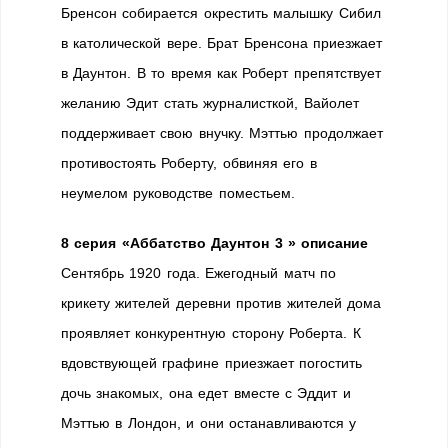
Бренсон собирается окрестить малышку Сибил
в католической вере. Брат Бренсона приезжает
в Даунтон. В то время как Роберт препятствует
желанию Эдит стать журналисткой, Вайолет
поддерживает свою внучку. Мэттью продолжает
противостоять Роберту, обвиняя его в
неумелом руководстве поместьем.
8 серия «Аббатство Даунтон 3 » описание
Сентябрь 1920 года. Ежегодный матч по
крикету жителей деревни против жителей дома
проявляет конкурентную сторону Роберта. К
вдовствующей графине приезжает погостить
дочь знакомых, она едет вместе с Эддит и
Мэттью в Лондон, и они останавливаются у