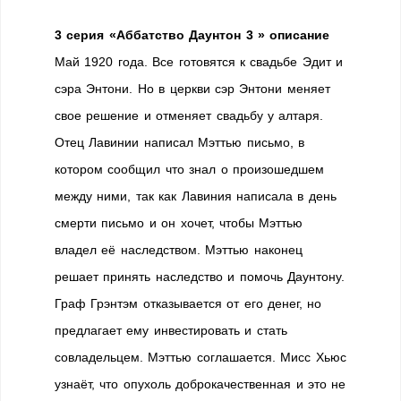
3 серия «Аббатство Даунтон 3 » описание
Май 1920 года. Все готовятся к свадьбе Эдит и
сэра Энтони. Но в церкви сэр Энтони меняет
свое решение и отменяет свадьбу у алтаря.
Отец Лавинии написал Мэттью письмо, в
котором сообщил что знал о произошедшем
между ними, так как Лавиния написала в день
смерти письмо и он хочет, чтобы Мэттью
владел её наследством. Мэттью наконец
решает принять наследство и помочь Даунтону.
Граф Грэнтэм отказывается от его денег, но
предлагает ему инвестировать и стать
совладельцем. Мэттью соглашается. Мисс Хьюс
узнаёт, что опухоль доброкачественная и это не