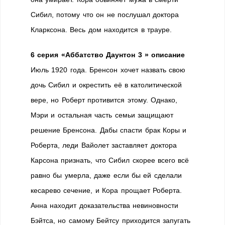
Сибил, потому что он не послушал доктора
Кларксона. Весь дом находится в трауре.
6 серия «Аббатство Даунтон 3 » описание
Июль 1920 года. Бренсон хочет назвать свою
дочь Сибил и окрестить её в католитической
вере, но Роберт противится этому. Однако,
Мэри и остальная часть семьи защищают
решение Бренсона. Дабы спасти брак Коры и
Роберта, леди Вайолет заставляет доктора
Карсона признать, что Сибил скорее всего всё
равно бы умерла, даже если бы ей сделали
кесарево сечение, и Кора прощает Роберта.
Анна находит доказательства невиновности
Бэйтса, но самому Бейтсу приходится запугать