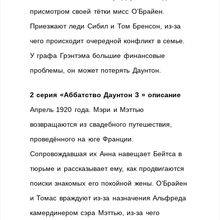
присмотром своей тётки мисс О’Брайен.
Приезжают леди Сибил и Том Бренсон, из-за
чего происходит очередной конфликт в семье.
У графа Грэнтэма большие финансовые
проблемы, он может потерять Даунтон.
2 серия «Аббатство Даунтон 3 » описание
Апрель 1920 года. Мэри и Мэттью
возвращаются из свадебного путешествия,
проведённого на юге Франции.
Сопровождавшая их Анна навещает Бейтса в
тюрьме и рассказывает ему, как продвигаются
поиски знакомых его покойной жены. О’Брайен
и Томас враждуют из-за назначения Альфреда
камердинером сэра Мэттью, из-за чего