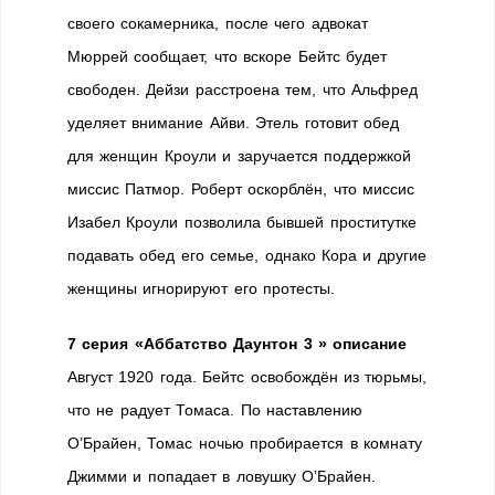
своего сокамерника, после чего адвокат
Мюррей сообщает, что вскоре Бейтс будет
свободен. Дейзи расстроена тем, что Альфред
уделяет внимание Айви. Этель готовит обед
для женщин Кроули и заручается поддержкой
миссис Патмор. Роберт оскорблён, что миссис
Изабел Кроули позволила бывшей проститутке
подавать обед его семье, однако Кора и другие
женщины игнорируют его протесты.
7 серия «Аббатство Даунтон 3 » описание
Август 1920 года. Бейтс освобождён из тюрьмы,
что не радует Томаса. По наставлению
О’Брайен, Томас ночью пробирается в комнату
Джимми и попадает в ловушку О’Брайен.