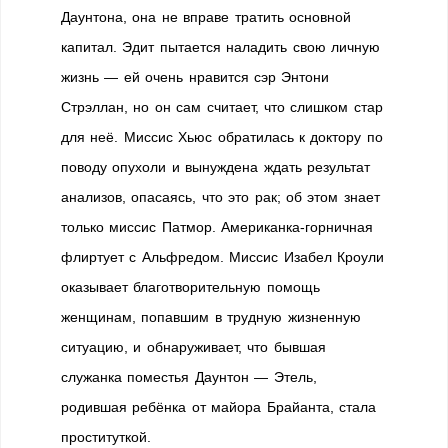
Даунтона, она не вправе тратить основной
капитал. Эдит пытается наладить свою личную
жизнь — ей очень нравится сэр Энтони
Стрэллан, но он сам считает, что слишком стар
для неё. Миссис Хьюс обратилась к доктору по
поводу опухоли и вынуждена ждать результат
анализов, опасаясь, что это рак; об этом знает
только миссис Патмор. Американка-горничная
флиртует с Альфредом. Миссис Изабел Кроули
оказывает благотворительную помощь
женщинам, попавшим в трудную жизненную
ситуацию, и обнаруживает, что бывшая
служанка поместья Даунтон — Этель,
родившая ребёнка от майора Брайанта, стала
проституткой.