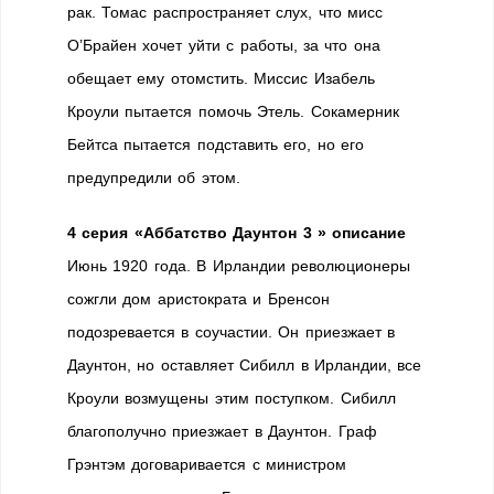
рак. Томас распространяет слух, что мисс
О’Брайен хочет уйти с работы, за что она
обещает ему отомстить. Миссис Изабель
Кроули пытается помочь Этель. Сокамерник
Бейтса пытается подставить его, но его
предупредили об этом.
4 серия «Аббатство Даунтон 3 » описание
Июнь 1920 года. В Ирландии революционеры
сожгли дом аристократа и Бренсон
подозревается в соучастии. Он приезжает в
Даунтон, но оставляет Сибилл в Ирландии, все
Кроули возмущены этим поступком. Сибилл
благополучно приезжает в Даунтон. Граф
Грэнтэм договаривается с министром