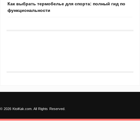
Как выбрать термобелье для спорта: полный гид по
функциональности
© 2026 KtoiKak.com. All Rights Reserved.