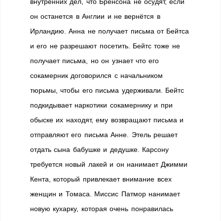
внутренних дел, что Бренсона не осудят, если
он останется в Англии и не вернётся в
Ирландию. Анна не получает письма от Бейтса
и его не разрешают посетить. Бейтс тоже не
получает письма, но он узнает что его
сокамерник договорился с начальником
тюрьмы, чтобы его письма удерживали. Бейтс
подкидывает наркотики сокамернику и при
обыске их находят, ему возвращают письма и
отправляют его письма Анне. Этель решает
отдать сына бабушке и дедушке. Карсону
требуется новый лакей и он нанимает Джимми
Кента, который привлекает внимание всех
женщин и Томаса. Миссис Патмор нанимает
новую кухарку, которая очень понравилась