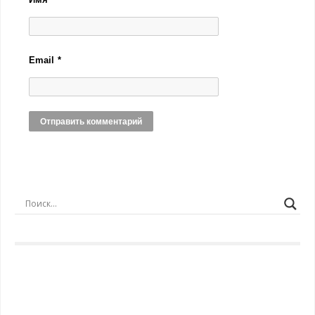
Email
*