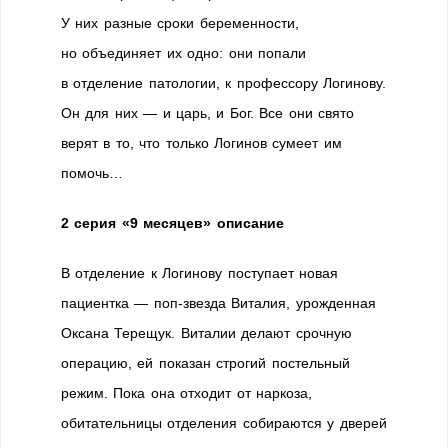
У них разные сроки беременности,
но объединяет их одно: они попали
в отделение патологии, к профессору Логинову.
Он для них — и царь, и Бог. Все они свято
верят в то, что только Логинов сумеет им
помочь…
2 серия «9 месяцев» описание
В отделение к Логинову поступает новая
пациентка — поп-звезда Виталия, урожденная
Оксана Терещук. Виталии делают срочную
операцию, ей показан строгий постельный
режим. Пока она отходит от наркоза,
обитательницы отделения собираются у дверей