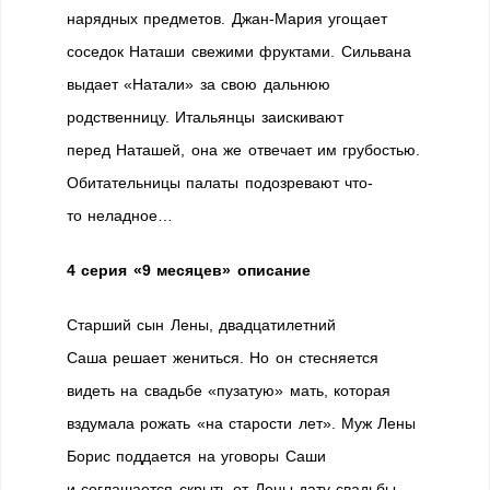
нарядных предметов. Джан-Мария угощает
соседок Наташи свежими фруктами. Сильвана
выдает «Натали» за свою дальнюю
родственницу. Итальянцы заискивают
перед Наташей, она же отвечает им грубостью.
Обитательницы палаты подозревают что-
то неладное…
4 серия «9 месяцев» описание
Старший сын Лены, двадцатилетний
Саша решает жениться. Но он стесняется
видеть на свадьбе «пузатую» мать, которая
вздумала рожать «на старости лет». Муж Лены
Борис поддается на уговоры Саши
и соглашается скрыть от Лены дату свадьбы.