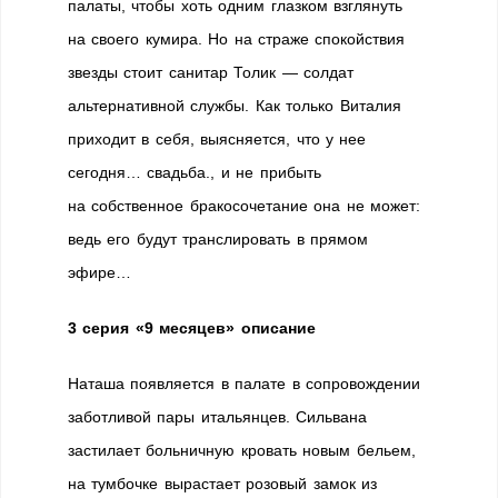
палаты, чтобы хоть одним глазком взглянуть
на своего кумира. Но на страже спокойствия
звезды стоит санитар Толик — солдат
альтернативной службы. Как только Виталия
приходит в себя, выясняется, что у нее
сегодня… свадьба., и не прибыть
на собственное бракосочетание она не может:
ведь его будут транслировать в прямом
эфире…
3 серия «9 месяцев» описание
Наташа появляется в палате в сопровождении
заботливой пары итальянцев. Сильвана
застилает больничную кровать новым бельем,
на тумбочке вырастает розовый замок из