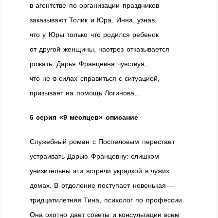
в агентстве по организации праздников
заказывают Толик и Юра. Инна, узнав,
что у Юры только что родился ребенок
от другой женщины, наотрез отказывается
рожать. Дарья Францевна чувствуя,
что не в силах справиться с ситуацией,
призывает на помощь Логинова…
6 серия «9 месяцев» описание
Служебный роман с Поспеловым перестает
устраивать Дарью Францевну: слишком
унизительны эти встречи украдкой в чужих
домах. В отделение поступает новенькая —
тридцатилетняя Тина, психолог по профессии.
Она охотно дает советы и консультации всем