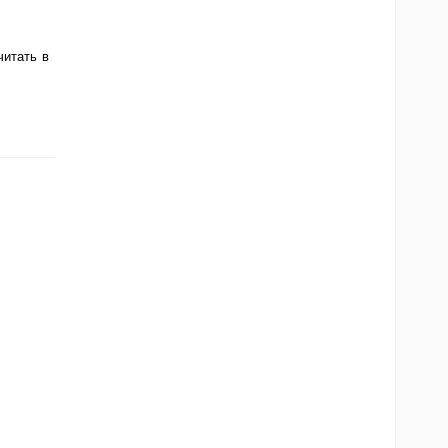
итать в