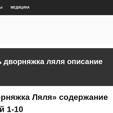
ТЫ
МЕДИЦИНА
ь дворняжка ляля описание
рняжка Ляля» содержание
й 1-10