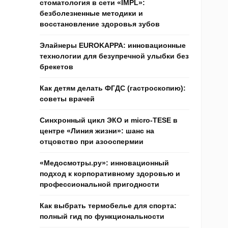
стоматология в сети «IMPL»:
безболезненные методики и
восстановление здоровья зубов
Элайнеры EUROKAPPA: инновационные
технологии для безупречной улыбки без
брекетов
Как детям делать ФГДС (гастроскопию):
советы врачей
Синхронный цикл ЭКО и micro-TESE в
центре «Линия жизни»: шанс на
отцовство при азооспермии
«Медосмотры.ру»: инновационный
подход к корпоративному здоровью и
профессиональной пригодности
Как выбрать термобелье для спорта:
полный гид по функциональности