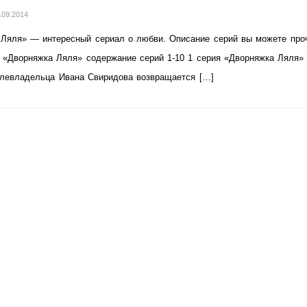
.09.2014
Ляля» — интересный сериал о любви. Описание серий вы можете проч
. «Дворняжка Ляля» содержание серий 1-10 1 серия «Дворняжка Ляля»
млевладельца Ивана Свиридова возвращается […]