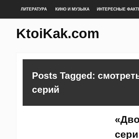
ЛИТЕРАТУРА
КИНО И МУЗЫКА
ИНТЕРЕСНЫЕ ФАК
KtoiKak.com
Posts Tagged: смотрет
серий
«Дво
сери