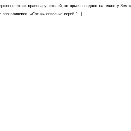
ершеннолетних правонарушителей, которые попадают на планету Земл
е апокалипсиса. «Сотня» описание серий […]