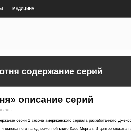
ТЫ
МЕДИЦИНА
сотня содержание серий
ня» описание серий
.03.2015
ержание серий 1 сезона американского сериала разработанного Джейс
 и основанного на одноименной книге Кэсс Морган. В центре сюжета н