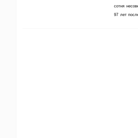
сотня несов
97 лет посл