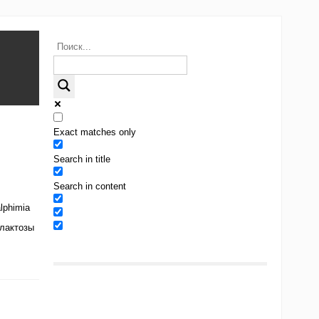
Exact matches only
Search in title
Search in content
lphimia
 лактозы