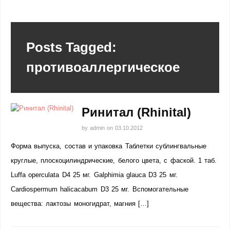
Posts Tagged:
противоаллергическое
Ринитал (Rhinital)
by
admin
on
03.10.2012
Форма выпуска, состав и упаковка Таблетки сублингвальные
круглые, плоскоцилиндрические, белого цвета, с фаской. 1 таб.
Luffa operculata D4 25 мг. Galphimia glauca D3 25 мг.
Cardiospermum halicacabum D3 25 мг. Вспомогательные
вещества: лактозы моногидрат, магния […]