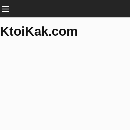
KtoiKak.com