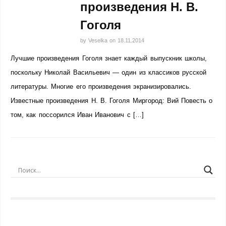
произведения Н. В.
Гоголя
by
Veselka
on
18.11.2014
Лучшие произведения Гоголя знает каждый выпускник школы,
поскольку Николай Васильевич — один из классиков русской
литературы. Многие его произведения экранизировались.
Известные произведения Н. В. Гоголя Миргород: Вий Повесть о
том, как поссорился Иван Иванович с […]