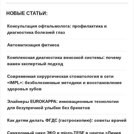
НОВЫЕ СТАТЬИ:
Консультация офтальмолога: профилактика и
диагностика болезней глаз
Автоматизация фитнеса
Комплексная диагностика венозной системы: почему
важен экспертный подход
Современная хирургическая стоматология в сети
«IMPL»: безболезненные методики и восстановление
здоровья зубов
Элайнеры EUROKAPPA: инновационные технологии
для безупречной улыбки без брекетов
Как детям делать ФГДС (гастроскопию): советы врачей
Синхронный цикл ЭКО и micro-TESE в центре «Линия