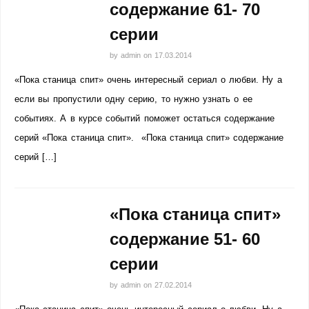
содержание 61- 70
серии
by
admin
on
17.03.2014
«Пока станица спит» очень интересный сериал о любви. Ну а
если вы пропустили одну серию, то нужно узнать о ее
событиях. А в курсе событий поможет остаться содержание
серий «Пока станица спит». «Пока станица спит» содержание
серий […]
«Пока станица спит»
содержание 51- 60
серии
by
admin
on
27.02.2014