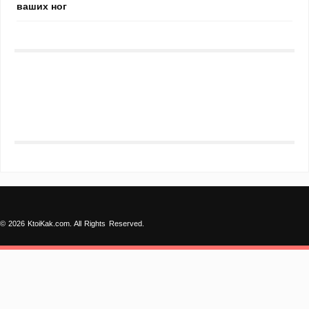
ваших ног
© 2026 KtoiKak.com. All Rights Reserved.