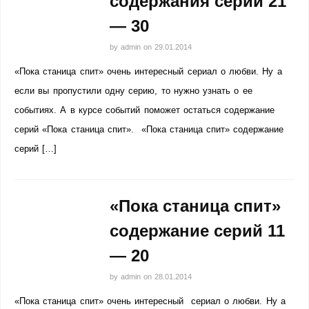
содержания серий 21
— 30
by
admin
on
29.01.2014
«Пока станица спит» очень интересный сериал о любви. Ну а
если вы пропустили одну серию, то нужно узнать о ее
событиях. А в курсе событий поможет остаться содержание
серий «Пока станица спит». «Пока станица спит» содержание
серий […]
«Пока станица спит»
содержание серий 11
— 20
by
admin
on
28.01.2014
«Пока станица спит» очень интересный сериал о любви. Ну а