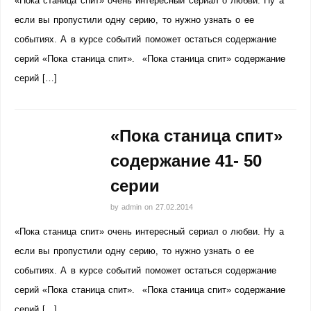
«Пока станица спит» очень интересный сериал о любви. Ну а
если вы пропустили одну серию, то нужно узнать о ее
событиях. А в курсе событий поможет остаться содержание
серий «Пока станица спит». «Пока станица спит» содержание
серий […]
«Пока станица спит»
содержание 41- 50
серии
by
admin
on
27.02.2014
«Пока станица спит» очень интересный сериал о любви. Ну а
если вы пропустили одну серию, то нужно узнать о ее
событиях. А в курсе событий поможет остаться содержание
серий «Пока станица спит». «Пока станица спит» содержание
серий […]