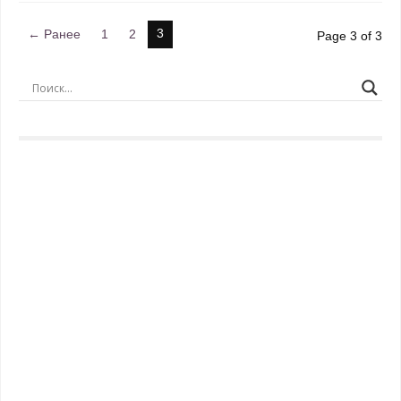
3
← Ранее
1
2
Page 3 of 3