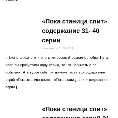
«Пока станица спит»
содержание 31- 40
серии
by
admin
on
13.02.2014
«Пока станица спит» очень интересный сериал о любви. Ну а
если вы пропустили одну серию, то нужно узнать о ее
событиях. А в курсе событий поможет остаться содержание
серий «Пока станица спит». «Пока станица спит» содержание
серий […]
«Пока станица спит»