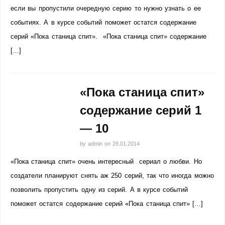
если вы пропустили очередную серию то нужно узнать о ее
событиях. А в курсе событий поможет остатся содержание
серий «Пока станица спит». «Пока станица спит» содержание
[…]
«Пока станица спит»
содержание серий 1
— 10
by
admin
on
28.01.2014
«Пока станица спит» очень интересный сериал о любви. Но
создатели планируют снять аж 250 серий, так что иногда можно
позволить пропустить одну из серий. А в курсе событий
поможет остатся содержание серий «Пока станица спит» […]