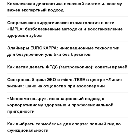
Комплексная диагностика венозной системы: почему
важен экспертный подход
Современная хирургическая стоматология в сети
«IMPL»: безболезненные методики и восстановление
здоровья зубов
Элайнеры EUROKAPPA: инновационные технологии
для безупречной улыбки без брекетов
Как детям делать ФГДС (гастроскопию): советы врачей
Синхронный цикл ЭКО и micro-TESE в центре «Линия
жизни»: шанс на отцовство при азооспермии
«Медосмотры.ру»: инновационный подход к
корпоративному здоровью и профессиональной
пригодности
Как выбрать термобелье для спорта: полный гид по
функциональности