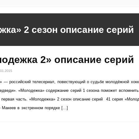
жка» 2 сезон описание серий
одежка 2» описание серий
.01.2015
» — российский телесериал, повествующий о судьбе молодёжной хокк
едведи». «Молодежка» содержание серий 1 сезона поможет вспомнить
 первая часть. «Молодежка» 2 сезон описание серий 41 серия «Моло
 Макеев в экстренном порядке […]