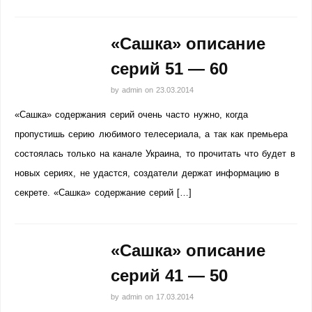
«Сашка» описание
серий 51 — 60
by
admin
on
23.03.2014
«Сашка» содержания серий очень часто нужно, когда
пропустишь серию любимого телесериала, а так как премьера
состоялась только на канале Украина, то прочитать что будет в
новых сериях, не удастся, создатели держат информацию в
секрете. «Сашка» содержание серий […]
«Сашка» описание
серий 41 — 50
by
admin
on
17.03.2014