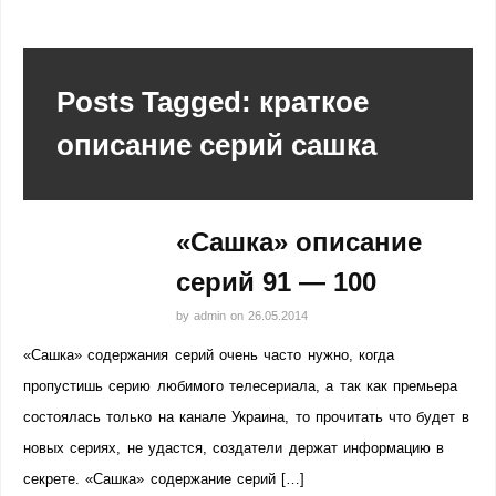
Posts Tagged: краткое
описание серий сашка
«Сашка» описание
серий 91 — 100
by
admin
on
26.05.2014
«Сашка» содержания серий очень часто нужно, когда
пропустишь серию любимого телесериала, а так как премьера
состоялась только на канале Украина, то прочитать что будет в
новых сериях, не удастся, создатели держат информацию в
секрете. «Сашка» содержание серий […]