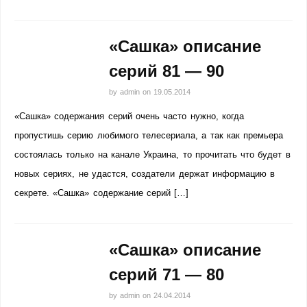
«Сашка» описание
серий 81 — 90
by
admin
on
19.05.2014
«Сашка» содержания серий очень часто нужно, когда
пропустишь серию любимого телесериала, а так как премьера
состоялась только на канале Украина, то прочитать что будет в
новых сериях, не удастся, создатели держат информацию в
секрете. «Сашка» содержание серий […]
«Сашка» описание
серий 71 — 80
by
admin
on
24.04.2014