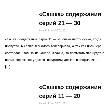
«Сашка» содержания
серий 21 — 30
by
admin
on
07.02.2014
«Сашка» содержания серий 11 — 20 очень часто нужно, когда
пропустишь серию любимого телесериала, а так как премьера
состоялась только на канале Украина, то прочитать что будет в
новых сериях, не удастся, создатели держат информацию в
[…]
«Сашка» содержания
серий 11 — 20
by
admin
on
20.01.2014