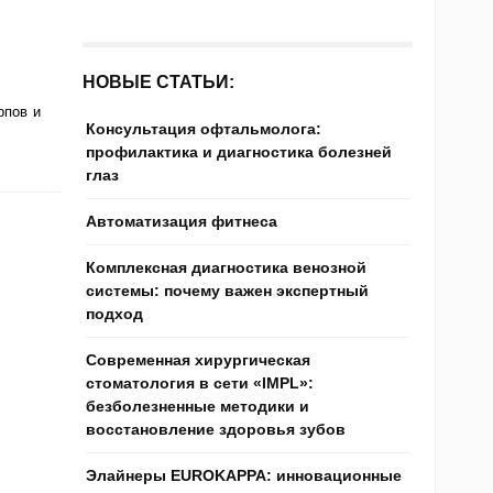
НОВЫЕ СТАТЬИ:
рпов и
Консультация офтальмолога:
профилактика и диагностика болезней
глаз
Автоматизация фитнеса
Комплексная диагностика венозной
системы: почему важен экспертный
подход
Современная хирургическая
стоматология в сети «IMPL»:
безболезненные методики и
восстановление здоровья зубов
Элайнеры EUROKAPPA: инновационные