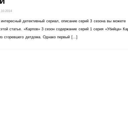
й
.10.2014
интересный детективный сериал, описание серий 3 сезона вы можете
 этой статье. «Карпов» 3 сезон содержание серий 1 серия «Убийца» Ка
з сгоревшего детдома. Однако первый […]