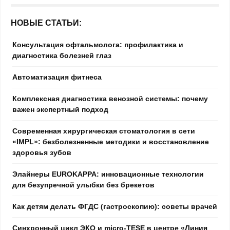
НОВЫЕ СТАТЬИ:
Консультация офтальмолога: профилактика и
диагностика болезней глаз
Автоматизация фитнеса
Комплексная диагностика венозной системы: почему
важен экспертный подход
Современная хирургическая стоматология в сети
«IMPL»: безболезненные методики и восстановление
здоровья зубов
Элайнеры EUROKAPPA: инновационные технологии
для безупречной улыбки без брекетов
Как детям делать ФГДС (гастроскопию): советы врачей
Синхронный цикл ЭКО и micro-TESE в центре «Линия