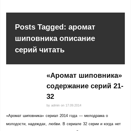
Posts Tagged: аромат
шиповника описание
серий читать
«Аромат шиповника»
содержание серий 21-
32
by
admin
on
17.09.2014
«Аромат шиповника» сериал 2014 года — мелодрама о
молодости, надеждах, любви. В сериале 32 серии и когда нет