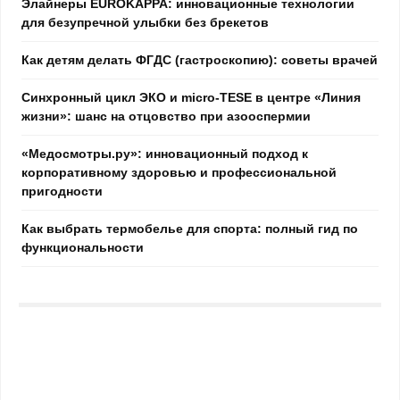
Элайнеры EUROKAPPA: инновационные технологии
для безупречной улыбки без брекетов
Как детям делать ФГДС (гастроскопию): советы врачей
Синхронный цикл ЭКО и micro-TESE в центре «Линия
жизни»: шанс на отцовство при азооспермии
«Медосмотры.ру»: инновационный подход к
корпоративному здоровью и профессиональной
пригодности
Как выбрать термобелье для спорта: полный гид по
функциональности