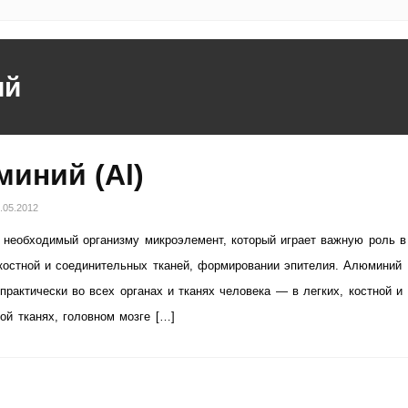
ий
иний (Al)
.05.2012
необходимый организму микроэлемент, который играет важную роль в
костной и соединительных тканей, формировании эпителия. Алюминий
практически во всех органах и тканях человека — в легких, костной и
ой тканях, головном мозге […]