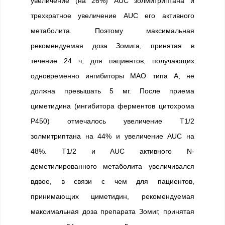
увеличение (на 26%) AUC золмитриптана и
трехкратное увеличение AUC его активного
метаболита. Поэтому максимальная
рекомендуемая доза Зомига, принятая в
течение 24 ч, для пациентов, получающих
одновременно ингибиторы МАО типа А, не
должна превышать 5 мг. После приема
циметидина (ингибитора ферментов цитохрома
Р450) отмечалось увеличение T1/2
золмитриптана на 44% и увеличение AUC на
48%. T1/2 и AUC активного N-
деметилированного метаболита увеличивался
вдвое, в связи с чем для пациентов,
принимающих циметидин, рекомендуемая
максимальная доза препарата Зомиг, принятая