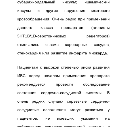
субарахноидальный инсульт, ишемический
инсульт и другие нарушения мозгового
кровообращения. Очень редко при применении
данного класса препаратов (агонисты
5НТ1B/1D-серотониновых рецепторов)
отмечались спазмы коронарных сосудов,
стенокардия или развитие инфаркта миокарда.
Пациентам с высокой степенью риска развития
ИБС перед началом применения препарата
рекомендуется провести обследование
состояния сердечно-сосудистой системы. В
очень редких случаях серьезные сердечно-
сосудистые осложнения могут развиться у
пациентов, не имевших указаний на
заболевания сердечно-сосудистой системы в