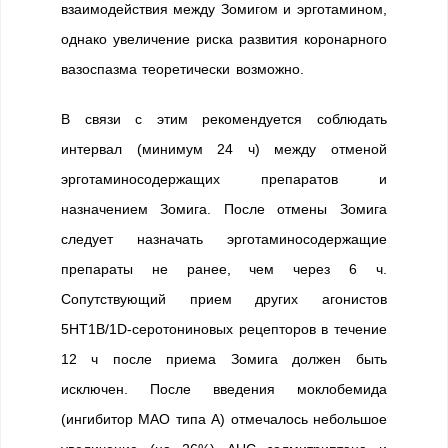
взаимодействия между Зомигом и эрготамином,
однако увеличение риска развития коронарного
вазоспазма теоретически возможно.
В связи с этим рекомендуется соблюдать
интервал (минимум 24 ч) между отменой
эрготаминосодержащих препаратов и
назначением Зомига. После отмены Зомига
следует назначать эрготаминосодержащие
препараты не ранее, чем через 6 ч.
Сопутствующий прием других агонистов
5НТ1B/1D-серотониновых рецепторов в течение
12 ч после приема Зомига должен быть
исключен. После введения моклобемида
(ингибитор МАО типа А) отмечалось небольшое