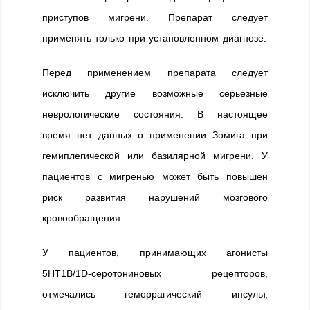
приступов мигрени. Препарат следует
применять только при установленном диагнозе.
Перед применением препарата следует
исключить другие возможные серьезные
неврологические состояния. В настоящее
время нет данных о применении Зомига при
гемиплегической или базилярной мигрени. У
пациентов с мигренью может быть повышен
риск развития нарушений мозгового
кровообращения.
У пациентов, принимающих агонисты
5НТ1B/1D-серотониновых рецепторов,
отмечались геморрагический инсульт,