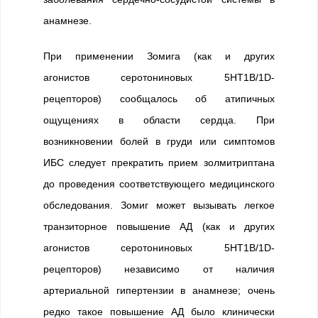
анамнезе.
При применении Зомига (как и других
агонистов серотониновых 5НТ1B/1D-
рецепторов) сообщалось об атипичных
ощущениях в области сердца. При
возникновении болей в груди или симптомов
ИБС следует прекратить прием золмитриптана
до проведения соответствующего медицинского
обследования. Зомиг может вызывать легкое
транзиторное повышение АД (как и других
агонистов серотониновых 5НТ1B/1D-
рецепторов) независимо от наличия
артериальной гипертензии в анамнезе; очень
редко такое повышение АД было клинически