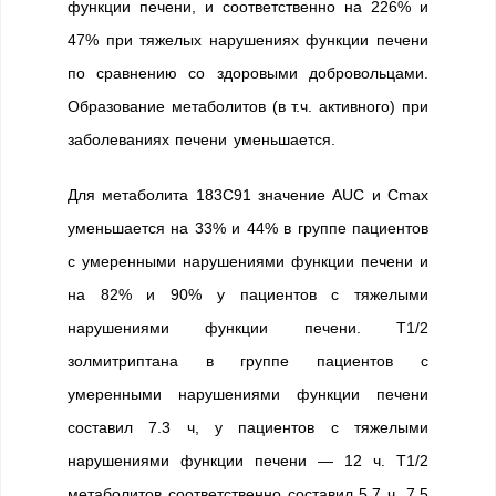
функции печени, и соответственно на 226% и
47% при тяжелых нарушениях функции печени
по сравнению со здоровыми добровольцами.
Образование метаболитов (в т.ч. активного) при
заболеваниях печени уменьшается.
Для метаболита 183С91 значение AUC и Сmax
уменьшается на 33% и 44% в группе пациентов
с умеренными нарушениями функции печени и
на 82% и 90% у пациентов с тяжелыми
нарушениями функции печени. T1/2
золмитриптана в группе пациентов с
умеренными нарушениями функции печени
составил 7.3 ч, у пациентов с тяжелыми
нарушениями функции печени — 12 ч. T1/2
метаболитов соответственно составил 5.7 ч, 7.5