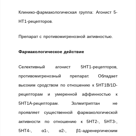
Клинико-фармакологическая группа: Агонист 5-
HT1-рецепторов.
Препарат с противомигренозной активностью.
Фармакологическое действие
Селективный агонист 5НТ1-рецепторов,
противомигренозный препарат. Обладает
высоким сродством по отношению к 5НТ1B/1D-
рецепторам и умеренной аффинностью к
5HT1A-рецепторам. Золмитриптан не
проявляет существенной фармакологической
активности по отношению к 5HT2-, 5HT3-,
5HT4-, α1-, α2-, β1-адренергическим