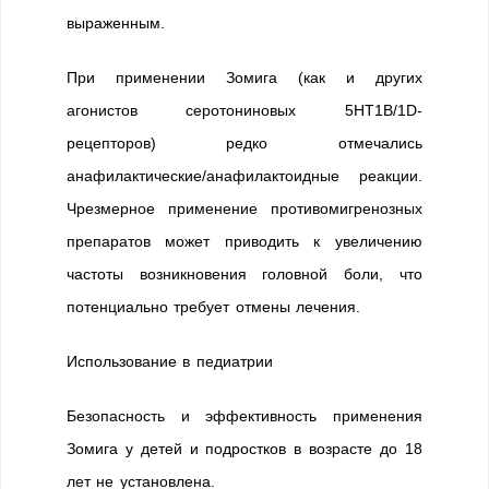
выраженным.
При применении Зомига (как и других
агонистов серотониновых 5НТ1B/1D-
рецепторов) редко отмечались
анафилактические/анафилактоидные реакции.
Чрезмерное применение противомигренозных
препаратов может приводить к увеличению
частоты возникновения головной боли, что
потенциально требует отмены лечения.
Использование в педиатрии
Безопасность и эффективность применения
Зомига у детей и подростков в возрасте до 18
лет не установлена.