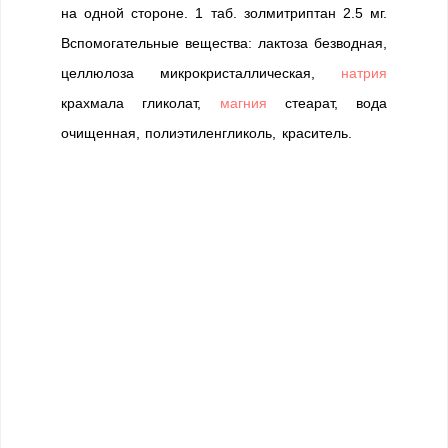
на одной стороне. 1 таб. золмитриптан 2.5 мг.
Вспомогательные вещества: лактоза безводная,
целлюлоза микрокристаллическая,
натрия
крахмала гликолат,
магния
стеарат, вода
очищенная, полиэтиленгликоль, краситель.