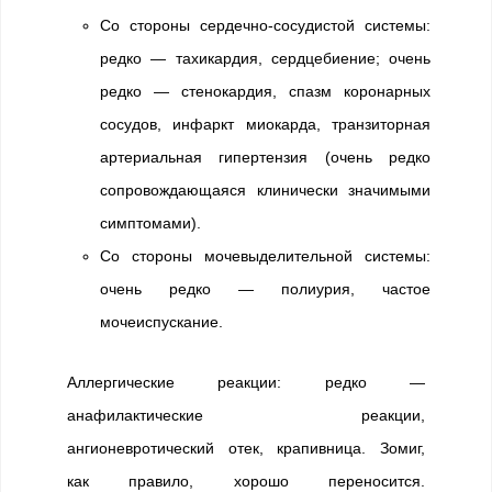
Со стороны сердечно-сосудистой системы:
редко — тахикардия, сердцебиение; очень
редко — стенокардия, спазм коронарных
сосудов, инфаркт миокарда, транзиторная
артериальная гипертензия (очень редко
сопровождающаяся клинически значимыми
симптомами).
Со стороны мочевыделительной системы:
очень редко — полиурия, частое
мочеиспускание.
Аллергические реакции: редко —
анафилактические реакции,
ангионевротический отек, крапивница. Зомиг,
как правило, хорошо переносится.