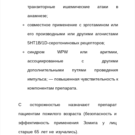
транзиторные ишемические атаки в
анамнезе;
совместное применение с эрготамином или
его производными или другими агонистами
5НТ1B/1D-серотониновых рецепторов;
синдром WPW или аритмии,
ассоциированные с другими
дополнительными путями проведения
импульса; — повышенная чувствительность к
компонентам препарата.
С осторожностью назначают препарат
пациентам пожилого возраста (безопасность и
эффективность применения Зомига у лиц
старше 65 лет не изучались).