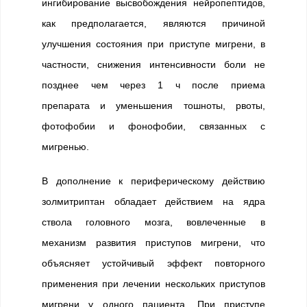
ингибирование высвобождения нейропептидов,
как предполагается, являются причиной
улучшения состояния при приступе мигрени, в
частности, снижения интенсивности боли не
позднее чем через 1 ч после приема
препарата и уменьшения тошноты, рвоты,
фотофобии и фонофобии, связанных с
мигренью.
В дополнение к периферическому действию
золмитриптан обладает действием на ядра
ствола головного мозга, вовлеченные в
механизм развития приступов мигрени, что
объясняет устойчивый эффект повторного
применения при лечении нескольких приступов
мигрени у одного пациента. При приступе