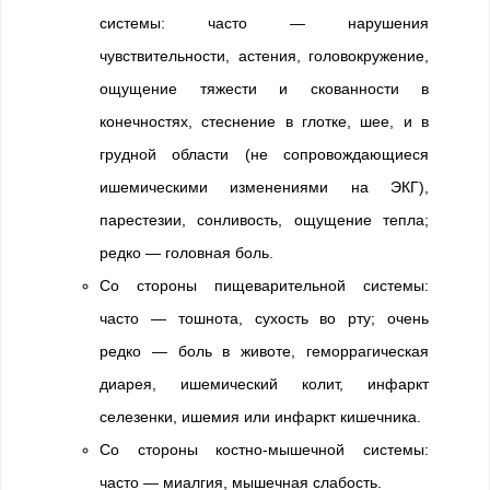
системы: часто — нарушения
чувствительности, астения, головокружение,
ощущение тяжести и скованности в
конечностях, стеснение в глотке, шее, и в
грудной области (не сопровождающиеся
ишемическими изменениями на ЭКГ),
парестезии, сонливость, ощущение тепла;
редко — головная боль.
Со стороны пищеварительной системы:
часто — тошнота, сухость во рту; очень
редко — боль в животе, геморрагическая
диарея, ишемический колит, инфаркт
селезенки, ишемия или инфаркт кишечника.
Со стороны костно-мышечной системы:
часто — миалгия, мышечная слабость.