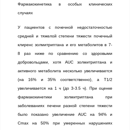
Фармакокинетика в особых клинических
случаях
У пациентов с почечной недостаточностью
средней и тяжелой степени тяжести почечный
клиренс золмитриптана и его метаболитов в 7-
8 раз ниже по сравнению со здоровыми
добровольцами, хотя AUC золмитриптана и
активного метаболита несколько увеличивается
(на 16% и 35% соответственно), а T1/2
увеличивается на 1 ч (до 3-3.5 ч). При оценке
фармакокинетики золмитриптана при
заболеваниях печени разной степени тяжести
было показано увеличение AUC на 94% и
Сmax на 50% при умеренных нарушениях