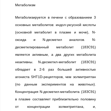
Метаболизм
Метаболизируется в печени с образованием 3
основных метаболитов: индол-уксусной кислоты
(основной метаболит в плазме и моче), N-
оксида и N-десметил аналогов. N-
десметилированный метаболит (183C91)
является активным, а два других метаболита
неактивны. N-десметил-метаболит (183C91)
обладает в 2-6 раз большей активностью
агониста 5HT1D-рецепторов, чем золмитриптан
(по данным экспериментов на животных).
Концентрация N-десметил-метаболита (183C91)
в плазме составляет приблизительно половину
от концентрации золмитриптана, и,