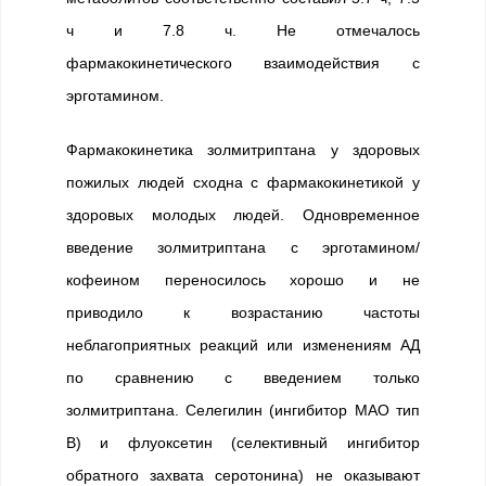
ч и 7.8 ч. Не отмечалось
фармакокинетического взаимодействия с
эрготамином.
Фармакокинетика золмитриптана у здоровых
пожилых людей сходна с фармакокинетикой у
здоровых молодых людей. Одновременное
введение золмитриптана с эрготамином/
кофеином переносилось хорошо и не
приводило к возрастанию частоты
неблагоприятных реакций или изменениям АД
по сравнению с введением только
золмитриптана. Селегилин (ингибитор МАО тип
В) и флуоксетин (селективный ингибитор
обратного захвата серотонина) не оказывают