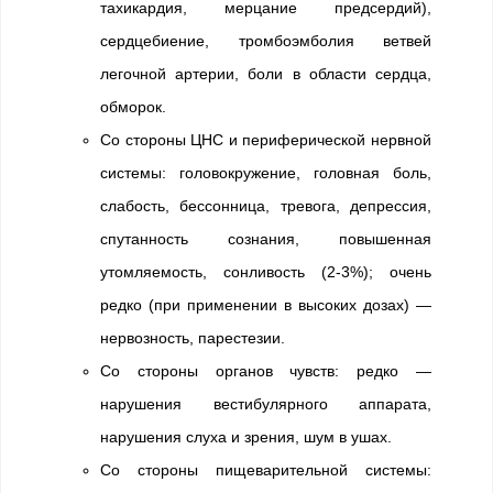
тахикардия, мерцание предсердий),
сердцебиение, тромбоэмболия ветвей
легочной артерии, боли в области сердца,
обморок.
Со стороны ЦНС и периферической нервной
системы: головокружение, головная боль,
слабость, бессонница, тревога, депрессия,
спутанность сознания, повышенная
утомляемость, сонливость (2-3%); очень
редко (при применении в высоких дозах) —
нервозность, парестезии.
Со стороны органов чувств: редко —
нарушения вестибулярного аппарата,
нарушения слуха и зрения, шум в ушах.
Со стороны пищеварительной системы: