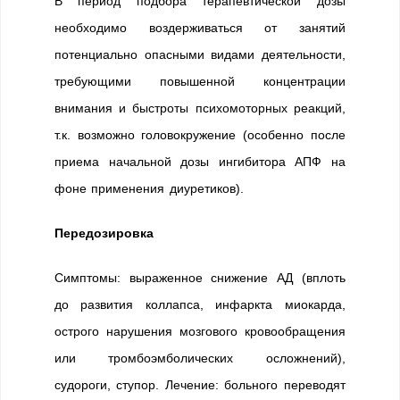
В период подбора терапевтической дозы
необходимо воздерживаться от занятий
потенциально опасными видами деятельности,
требующими повышенной концентрации
внимания и быстроты психомоторных реакций,
т.к. возможно головокружение (особенно после
приема начальной дозы ингибитора АПФ на
фоне применения диуретиков).
Передозировка
Симптомы: выраженное снижение АД (вплоть
до развития коллапса, инфаркта миокарда,
острого нарушения мозгового кровообращения
или тромбоэмболических осложнений),
судороги, ступор. Лечение: больного переводят