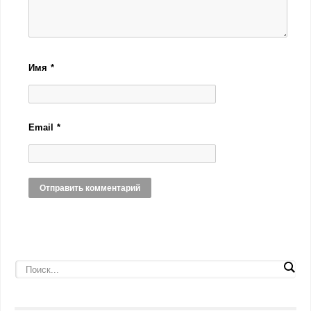
Имя
*
Email
*