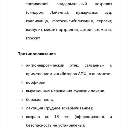
токсический эпидермальный некролиз
(синдром Лайелла), пузырчатка, зуд,
крапивница, фотосенсибилизация, серозит,
васкулит, миозит, артралгия, артрит, стоматит,
глоссит.
Противопоказания
ангионевротический отек, связанный с
применением ингибиторов АПФ, в анамнезе;
порфирия;
выраженные нарушения функции печени;
беременность;
лактация (грудное вскармливание);
возраст до 18 лет (эффективность и
безопасность не установлены);