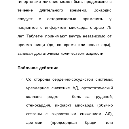
гипертензии лечение может быть продолжено в
течение длительного времени. Зокардис
следует с осторожностью применять у
пациентов с инфарктом миокарда старше 75
лет. Таблетки принимают внутрь независимо от
приема пищи (до, во время или после еды),
запивая достаточным количеством жидкости.
Побочное действие
Со стороны сердечно-сосудистой системы:
чрезмерное снижение АД, ортостатический
коллапс; редко — боль за грудиной,
стенокардия, инфаркт миокарда (обычно
связаны с выраженным снижением АД),
аритмии (предсердная бради- или