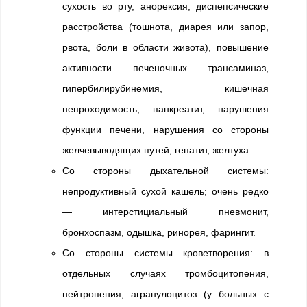
сухость во рту, анорексия, диспепсические
расстройства (тошнота, диарея или запор,
рвота, боли в области живота), повышение
активности печеночных трансаминаз,
гипербилирубинемия, кишечная
непроходимость, панкреатит, нарушения
функции печени, нарушения со стороны
желчевыводящих путей, гепатит, желтуха.
Со стороны дыхательной системы:
непродуктивный сухой кашель; очень редко
— интерстициальный пневмонит,
бронхоспазм, одышка, ринорея, фарингит.
Со стороны системы кроветворения: в
отдельных случаях тромбоцитопения,
нейтропения, агранулоцитоз (у больных с