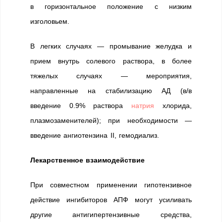
в горизонтальное положение с низким
изголовьем.
В легких случаях — промывание желудка и
прием внутрь солевого раствора, в более
тяжелых случаях — мероприятия,
направленные на стабилизацию АД (в/в
введение 0.9% раствора
натрия
хлорида,
плазмозаменителей); при необходимости —
введение ангиотензина II, гемодиализ.
Лекарственное взаимодействие
При совместном применении гипотензивное
действие ингибиторов АПФ могут усиливать
другие антигипертензивные средства,