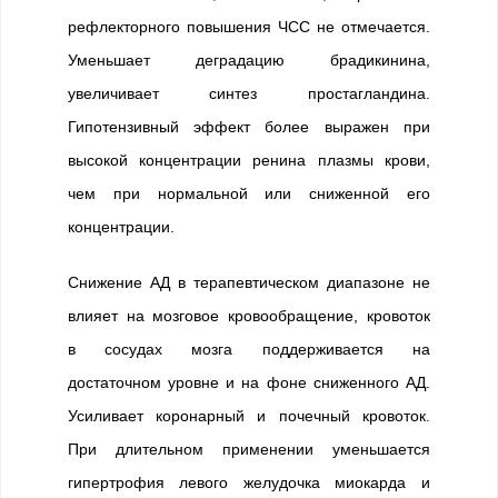
рефлекторного повышения ЧСС не отмечается.
Уменьшает деградацию брадикинина,
увеличивает синтез простагландина.
Гипотензивный эффект более выражен при
высокой концентрации ренина плазмы крови,
чем при нормальной или сниженной его
концентрации.
Снижение АД в терапевтическом диапазоне не
влияет на мозговое кровообращение, кровоток
в сосудах мозга поддерживается на
достаточном уровне и на фоне сниженного АД.
Усиливает коронарный и почечный кровоток.
При длительном применении уменьшается
гипертрофия левого желудочка миокарда и