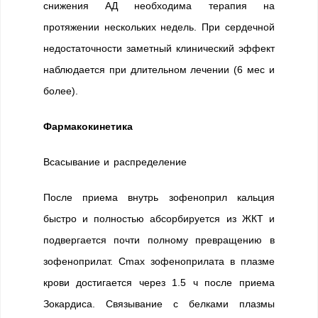
снижения АД необходима терапия на
протяжении нескольких недель. При сердечной
недостаточности заметный клинический эффект
наблюдается при длительном лечении (6 мес и
более).
Фармакокинетика
Всасывание и распределение
После приема внутрь зофеноприл кальция
быстро и полностью абсорбируется из ЖКТ и
подвергается почти полному превращению в
зофеноприлат. Cmax зофеноприлата в плазме
крови достигается через 1.5 ч после приема
Зокардиса. Связывание с белками плазмы