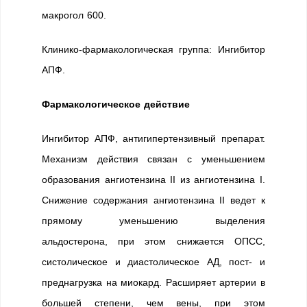
макрогол 600.
Клинико-фармакологическая группа: Ингибитор
АПФ.
Фармакологическое действие
Ингибитор АПФ, антигипертензивный препарат.
Механизм действия связан с уменьшением
образования ангиотензина II из ангиотензина I.
Снижение содержания ангиотензина II ведет к
прямому уменьшению выделения
альдостерона, при этом снижается ОПСС,
систолическое и диастолическое АД, пост- и
преднагрузка на миокард. Расширяет артерии в
большей степени, чем вены, при этом