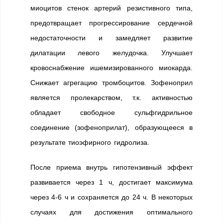
миоцитов стенок артерий резистивного типа,
предотвращает прогрессирование сердечной
недостаточности и замедляет развитие
дилатации левого желудочка. Улучшает
кровоснабжение ишемизированного миокарда.
Снижает агрегацию тромбоцитов. Зофеноприл
является пролекарством, т.к. активностью
обладает свободное сульфгидрильное
соединение (зофеноприлат), образующееся в
результате тиоэфирного гидролиза.
После приема внутрь гипотензивный эффект
развивается через 1 ч, достигает максимума
через 4-6 ч и сохраняется до 24 ч. В некоторых
случаях для достижения оптимального