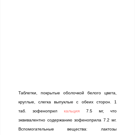
Таблетки, покрытые оболочкой белого цвета,
круглые, слегка выпуклые с обеих сторон. 1
таб. зофеноприл
кальция
7.5 мг, что
эквивалентно содержанию зофеноприла 7.2 мг.
Вспомогательные вещества: лактозы