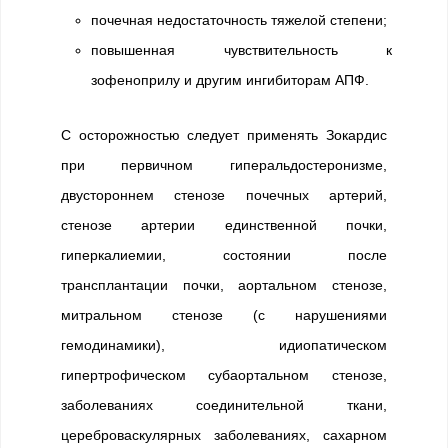
почечная недостаточность тяжелой степени;
повышенная чувствительность к
зофеноприлу и другим ингибиторам АПФ.
С осторожностью следует применять Зокардис
при первичном гиперальдостеронизме,
двустороннем стенозе почечных артерий,
стенозе артерии единственной почки,
гиперкалиемии, состоянии после
трансплантации почки, аортальном стенозе,
митральном стенозе (с нарушениями
гемодинамики), идиопатическом
гипертрофическом субаортальном стенозе,
заболеваниях соединительной ткани,
цереброваскулярных заболеваниях, сахарном