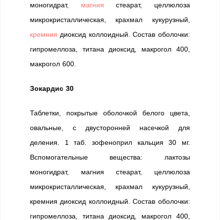
моногидрат,
магния
стеарат, целлюлоза
микрокристаллическая, крахмал кукурузный,
кремния
диоксид коллоидный. Состав оболочки:
гипромеллоза, титана диоксид, макрогол 400,
макрогол 600.
Зокардис 30
Таблетки, покрытые оболочкой белого цвета,
овальные, с двусторонней насечкой для
деления. 1 таб. зофеноприл кальция 30 мг.
Вспомогательные вещества: лактозы
моногидрат, магния стеарат, целлюлоза
микрокристаллическая, крахмал кукурузный,
кремния диоксид коллоидный. Состав оболочки:
гипромеллоза, титана диоксид, макрогол 400,