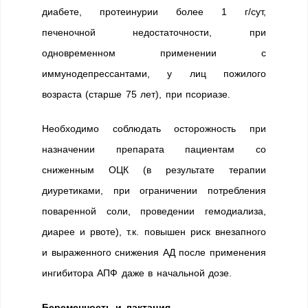
диабете, протеинурии более 1 г/сут,
печеночной недостаточности, при
одновременном применении с
иммунодепрессантами, у лиц пожилого
возраста (старше 75 лет), при псориазе.
Необходимо соблюдать осторожность при
назначении препарата пациентам со
сниженным ОЦК (в результате терапии
диуретиками, при ограничении потребления
поваренной соли, проведении гемодиализа,
диарее и рвоте), т.к. повышен риск внезапного
и выраженного снижения АД после применения
ингибитора АПФ даже в начальной дозе.
Беременность и лактация