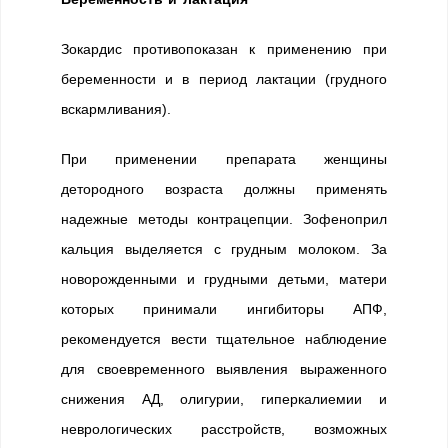
Зокардис противопоказан к применению при
беременности и в период лактации (грудного
вскармливания).
При применении препарата женщины
детородного возраста должны применять
надежные методы контрацепции. Зофеноприл
кальция выделяется с грудным молоком. За
новорожденными и грудными детьми, матери
которых принимали ингибиторы АПФ,
рекомендуется вести тщательное наблюдение
для своевременного выявления выраженного
снижения АД, олигурии, гиперкалиемии и
неврологических расстройств, возможных