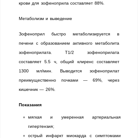
крови для зофеноприла составляет 88%.
Метаболизм и выведение
Зофеноприл быстро метаболизируется в
печени с образованием активного метаболита
зофеноприлата. T1/2 зофеноприлата
составляет 5.5 ч, общий клиренс составляет
1300 мл/мин. Выводится зофеноприлат
преимущественно почками — 69%, через
кишечник — 26%.
Показания
мягкая и умеренная артериальная
гипертензия;
острый инфаркт миокарда с cимптомами