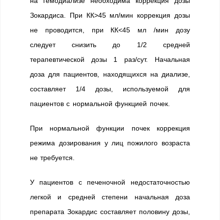
на гемодиализе необходима коррекция дозы
Зокардиса. При КК>45 мл/мин коррекция дозы
не проводится, при КК<45 мл /мин дозу
следует снизить до 1/2 средней
терапевтической дозы 1 раз/сут. Начальная
доза для пациентов, находящихся на диализе,
составляет 1/4 дозы, используемой для
пациентов с нормальной функцией почек.
При нормальной функции почек коррекция
режима дозирования у лиц пожилого возраста
не требуется.
У пациентов с печеночной недостаточностью
легкой и средней степени начальная доза
препарата Зокардис составляет половину дозы,