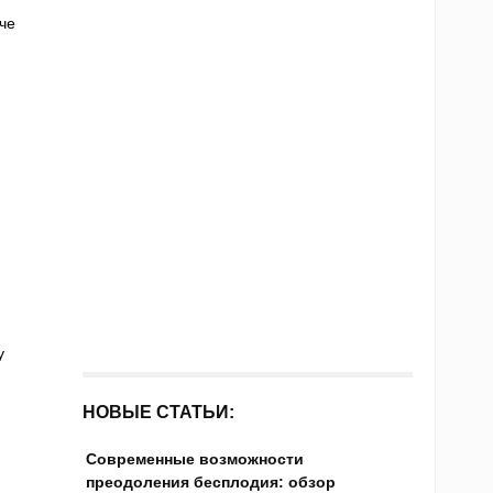
че
у
НОВЫЕ СТАТЬИ:
Современные возможности
преодоления бесплодия: обзор