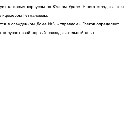
ует танковым корпусом на Южном Урале. У него складываются
 лицемером Гетмановым.
ется в осажденном Доме №6. «Управдом» Греков определяет
я получает свой первый разведывательный опыт.