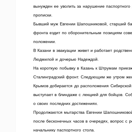
вынужден ее уволить за нарушение паспортного 
прописки.
Бывший муж Евгении Шапошниковой, старший ба
фронта ездит по оборонительным позициям сове
положении.
В Казани в эвакуации живет и работает родств
Людмилой и дочерью Надеждой.
На короткую побывку в Казань к Штрумам приез
Сталинградский фронт. Следующим же утром же
Крымов добирается до расположения Сибирской 
выступает в блиндаже с лекцией для бойцов. С
о своих последних достижениях.
Продолжаются мытарства Евгении Шапошниковой 
после бесконечных часов в очередях, вопрос с 
начальнику паспортного стола.