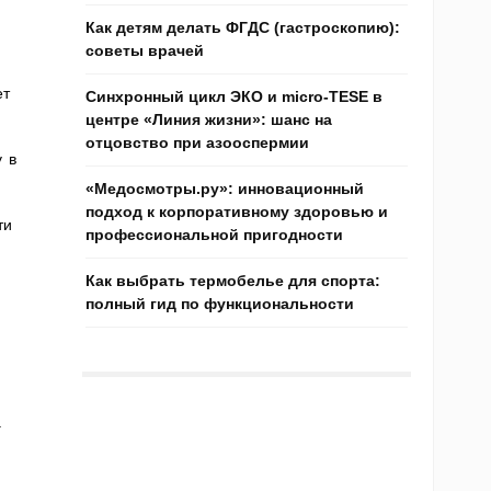
Как детям делать ФГДС (гастроскопию):
советы врачей
ет
Синхронный цикл ЭКО и micro-TESE в
центре «Линия жизни»: шанс на
отцовство при азооспермии
у в
«Медосмотры.ру»: инновационный
подход к корпоративному здоровью и
ти
профессиональной пригодности
Как выбрать термобелье для спорта:
полный гид по функциональности
.