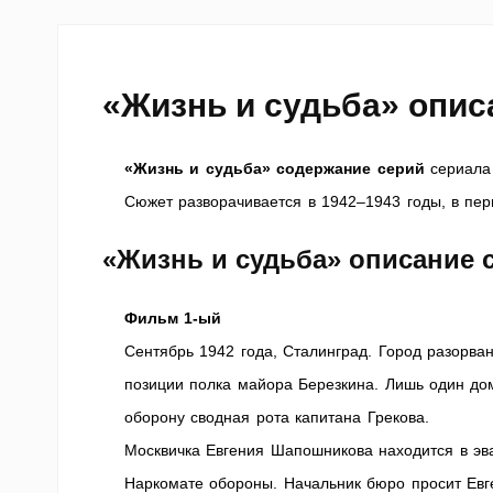
«Жизнь и судьба» опис
«Жизнь и судьба» содержание серий
сериала 
Сюжет разворачивается в 1942–1943 годы, в пе
«Жизнь и судьба» описание 
Фильм 1-ый
Сентябрь 1942 года, Сталинград. Город разорв
позиции полка майора Березкина. Лишь один до
оборону сводная рота капитана Грекова.
Москвичка Евгения Шапошникова находится в эва
Наркомате обороны. Начальник бюро просит Евг