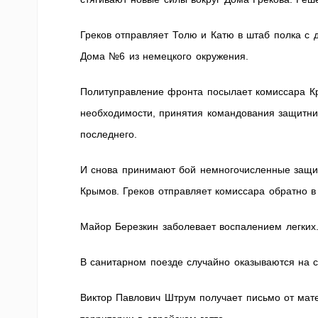
Греков отправляет Толю и Катю в штаб полка c 
Дома №6 из немецкого окружения.
Политуправление фронта посылает комиссара К
необходимости, принятия командования защитн
последнего.
И снова принимают бой немногочисленные защит
Крымов. Греков отправляет комиссара обратно в
Майор Березкин заболевает воспалением легких.
В санитарном поезде случайно оказываются на 
Виктор Павлович Штрум получает письмо от мате