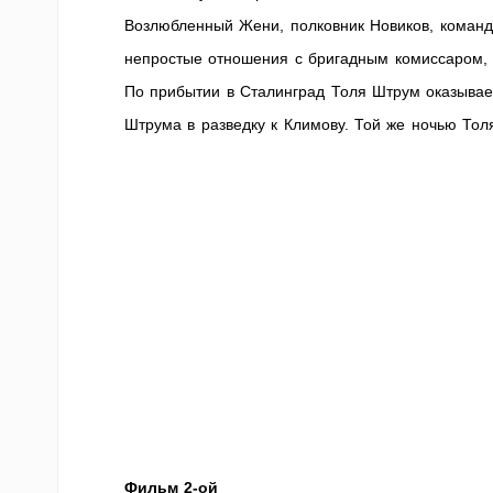
Возлюбленный Жени, полковник Новиков, команд
непростые отношения с бригадным комиссаром,
По прибытии в Сталинград Толя Штрум оказыва
Штрума в разведку к Климову. Той же ночью Тол
Фильм 2-ой