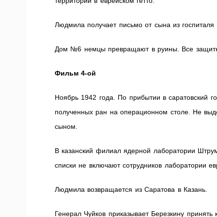
территории в еврейском гетто.
Людмила получает письмо от сына из госпиталя 
Дом №6 немцы превращают в руины. Все защитн
Фильм 4-ой
Ноябрь 1942 года. По прибытии в саратовский г
полученных ран на операционном столе. Не вы
сыном.
В казанский филиал ядерной лаборатории Штрум
списки не включают сотрудников лаборатории ев
Людмила возвращается из Саратова в Казань.
Генерал Чуйков приказывает Березкину принять 