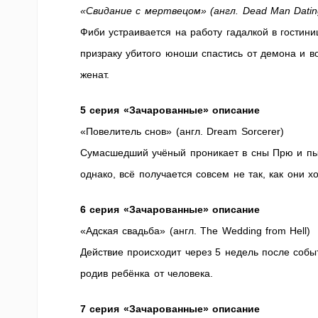
«Свидание с мертвецом» (англ. Dead Man Datin
Фиби устраивается на работу гадалкой в гостин
призраку убитого юноши спастись от демона и в
женат.
5 серия «Зачарованные» описание
«Повелитель снов» (англ. Dream Sorcerer)
Сумасшедший учёный проникает в сны Прю и пыт
однако, всё получается совсем не так, как они х
6 серия «Зачарованные» описание
«Адская свадьба» (англ. The Wedding from Hell)
Действие происходит через 5 недель после собы
родив ребёнка от человека.
7 серия «Зачарованные» описание