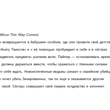
Wicca This Way Comes)
ы возвращаются в бабушкин особняк, где они провели своё детств
Книгу Таинств» и с её помощью пробуждает в себе и в сёстрах
едвигать предметы усилием воли, Пайпер — останавливать врем
ы должны держаться вместе, чтобы сражаться с тёмными силами
ют себя ждать. Новоиспечённые ведьмы узнают о серийном убийц
ун хочет убить Зачарованных, так он ещё и оказывается другом
он такой. Сёстры совершают своё первое колдовство и изгоняют