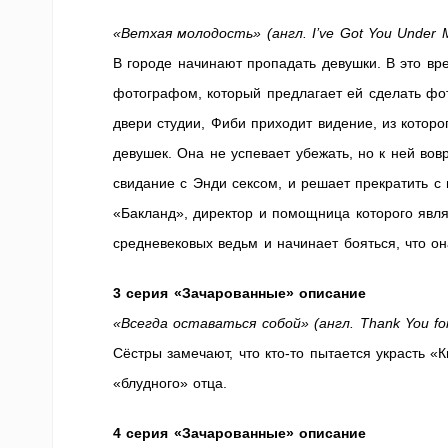
«Ветхая молодость» (англ. I’ve Got You Under M
В городе начинают пропадать девушки. В это в
фотографом, который предлагает ей сделать фо
двери студии, Фиби приходит видение, из котор
девушек. Она не успевает убежать, но к ней во
свидание с Энди сексом, и решает прекратить с
«Бакланд», директор и помощница которого явл
средневековых ведьм и начинает бояться, что он
3 серия «Зачарованные» описание
«Всегда оставаться собой» (англ. Thank You for
Сёстры замечают, что кто-то пытается украсть «
«блудного» отца.
4 серия «Зачарованные» описание