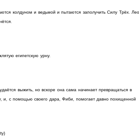
ются колдуном и ведьмой и пытаются заполучить Силу Трёх. Ле
нётся.
лятую египетскую урну.
удаётся выжить, но вскоре она сама начинает превращаться в
, и, с помощью своего дара, Фиби, помогает давно похищенной
ty)