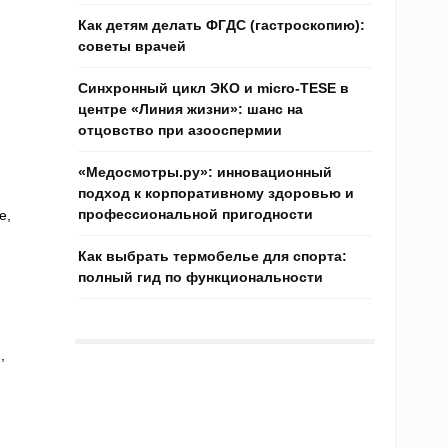
Как детям делать ФГДС (гастроскопию):
советы врачей
Синхронный цикл ЭКО и micro-TESE в
центре «Линия жизни»: шанс на
отцовство при азооспермии
«Медосмотры.ру»: инновационный
подход к корпоративному здоровью и
профессиональной пригодности
е,
Как выбрать термобелье для спорта:
полный гид по функциональности
,