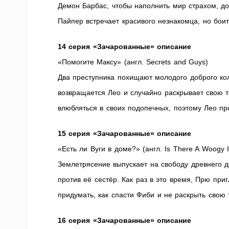
Демон Барбас, чтобы наполнить мир страхом, до
Пайпер встречает красивого незнакомца, но боит
14 серия «Зачарованные» описание
«Помогите Максу» (англ. Secrets and Guys)
Два преступника похищают молодого доброго ко
возвращается Лео и случайно раскрывает свою 
влюбляться в своих подопечных, поэтому Лео про
15 серия «Зачарованные» описание
«Есть ли Вуги в доме?» (англ. Is There A Woogy 
Землетрясение выпускает на свободу древнего 
против её сестёр. Как раз в это время, Прю пр
придумать, как спасти Фиби и не раскрыть свою 
16 серия «Зачарованные» описание