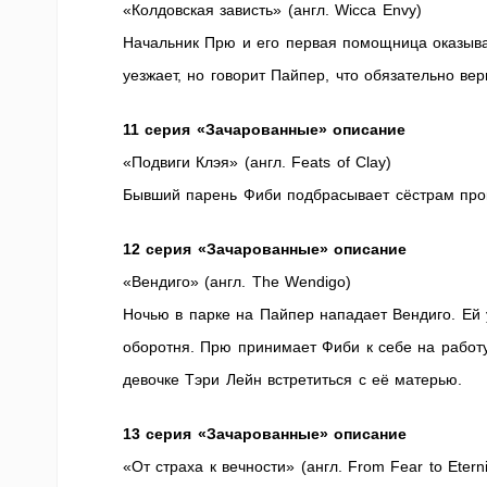
«Колдовская зависть» (англ. Wicca Envy)
Начальник Прю и его первая помощница оказыва
уезжает, но говорит Пайпер, что обязательно вер
11 серия «Зачарованные» описание
«Подвиги Клэя» (англ. Feats of Clay)
Бывший парень Фиби подбрасывает сёстрам прок
12 серия «Зачарованные» описание
«Вендиго» (англ. The Wendigo)
Ночью в парке на Пайпер нападает Вендиго. Ей 
оборотня. Прю принимает Фиби к себе на работу
девочке Тэри Лейн встретиться с её матерью.
13 серия «Зачарованные» описание
«От страха к вечности» (англ. From Fear to Eterni