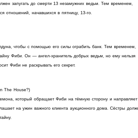
лжен запугать до смерти 13 незамужних ведьм. Тем временем,
ся отношений, начавшихся в пятницу, 13-го.
лдуна, чтобы с помощью его силы ограбить банк. Тем временем,
тайну Фиби. Он — ангел-хранитель добрых ведьм, но ему нельзя
сит Фиби не раскрывать его секрет.
In The House?)
демона, который обращает Фиби на тёмную сторону и направляет
иглашает на ужин важного клиента аукционного дома. Сёстры дол
тайну.