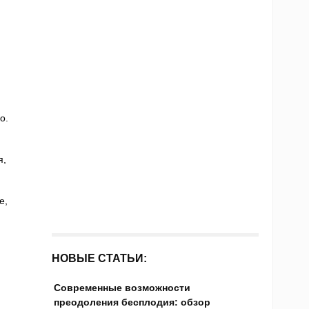
о.
я,
е,
НОВЫЕ СТАТЬИ:
Современные возможности
преодоления бесплодия: обзор