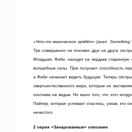
«Что-то магическое грядёт» (англ. Something 
Три совершенно не похожих друг на друга сестр
Младшая, Фиби, находит на чердаке старинную «
волшебные силы. Прю получает способность пер
а Фиби начинает видеть будущее. Теперь сёстр
сверхъестественного мира, которые не заставля
охотнике на ведьм. Но мало того, что этот колд
Пайпер, которая успевает спастись, узнав, кто 
нечистого.
2 серия «Зачарованные» описание