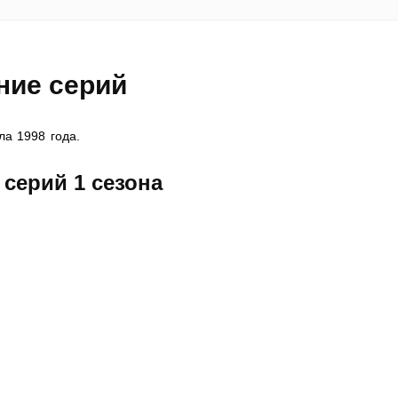
ние серий
ла 1998 года.
серий 1 сезона