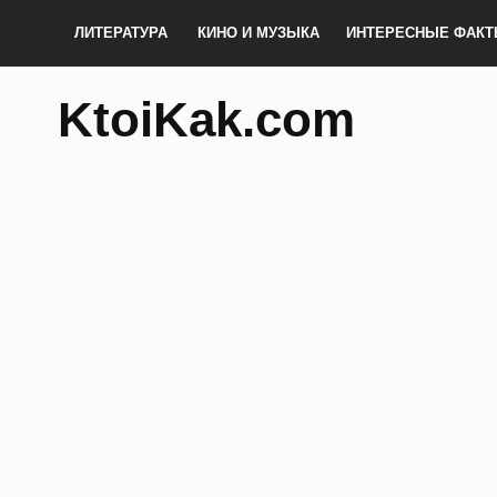
ЛИТЕРАТУРА
КИНО И МУЗЫКА
ИНТЕРЕСНЫЕ ФАК
KtoiKak.com