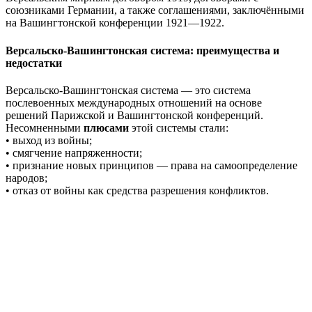
союзниками Германии, а также соглашениями, заключёнными
на Вашингтонской конференции 1921—1922.
Версальско-Вашингтонская система: преимущества и
недостатки
Версальско-Вашингтонская система — это система
послевоенных международных отношений на основе
решений Парижской и Вашингтонской конференций.
Несомненными
плюсами
этой системы стали:
• выход из войны;
• смягчение напряженности;
• признание новых принципов — права на самоопределение
народов;
• отказ от войны как средства разрешения конфликтов.