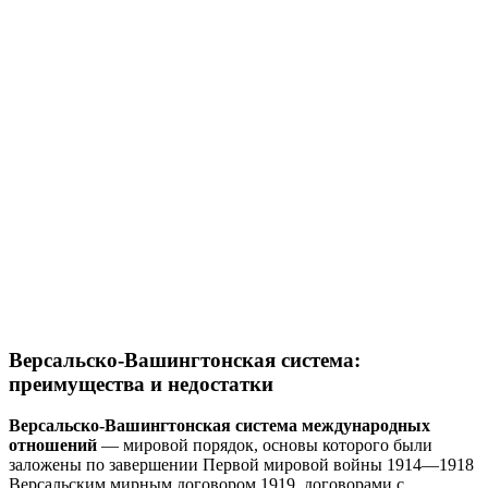
Версальско-Вашингтонская система:
преимущества и недостатки
Версальско-Вашингтонская система международных
отношений
— мировой порядок, основы которого были
заложены по завершении Первой мировой войны 1914—1918
Версальским мирным договором 1919, договорами с