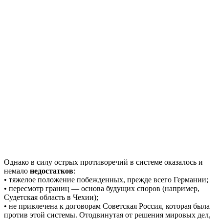
Однако в силу острых противоречий в системе оказалось и
немало
недостатков
:
• тяжелое положение побежденных, прежде всего Германии;
• пересмотр границ — основа будущих споров (например,
Судетская область в Чехии);
• не привлечена к договорам Советская Россия, которая была
против этой системы. Отодвинутая от решения мировых дел,