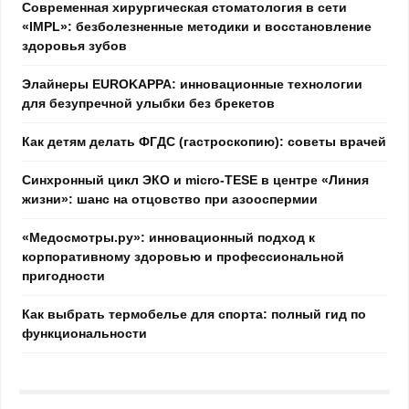
Современная хирургическая стоматология в сети
«IMPL»: безболезненные методики и восстановление
здоровья зубов
Элайнеры EUROKAPPA: инновационные технологии
для безупречной улыбки без брекетов
Как детям делать ФГДС (гастроскопию): советы врачей
Синхронный цикл ЭКО и micro-TESE в центре «Линия
жизни»: шанс на отцовство при азооспермии
«Медосмотры.ру»: инновационный подход к
корпоративному здоровью и профессиональной
пригодности
Как выбрать термобелье для спорта: полный гид по
функциональности