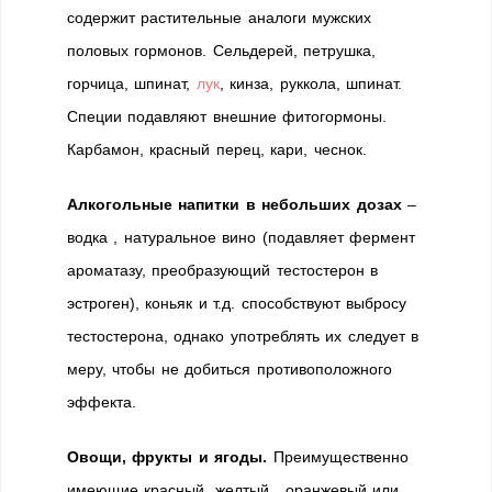
содержит растительные аналоги мужских
половых гормонов. Сельдерей, петрушка,
горчица, шпинат,
лук
, кинза, руккола, шпинат.
Специи подавляют внешние фитогормоны.
Карбамон, красный перец, кари, чеснок.
Алкогольные напитки в небольших дозах
–
водка , натуральное вино (подавляет фермент
ароматазу, преобразующий тестостерон в
эстроген), коньяк и т.д. способствуют выбросу
тестостерона, однако употреблять их следует в
меру, чтобы не добиться противоположного
эффекта.
Овощи, фрукты и ягоды.
Преимущественно
имеющие красный, желтый , оранжевый или