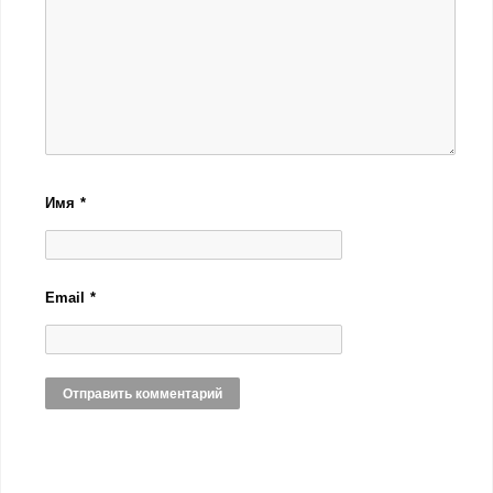
Имя
*
Email
*