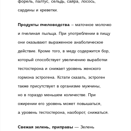
форель, палтус, сельдь, сайра, лосось,
сардины и креветки.
Продукты пчеловодства
– маточное молочко
и пчелиная пыльца. При употреблении в пищу
они оказывают выраженное анаболическое
действие. Кроме того, в меду содержится бор,
который способствует увеличению выработки
тестостерона и снижает уровень женского
гормона эстрогена. Кстати сказать, эстроген
также присутствует в организме мужчины,
но в гораздо меньшем количестве. При
ожирении его уровень может повышаться,
а уровень тестостерона, наоборот, снижаться.
Свежая зелень, приправы
— Зелень