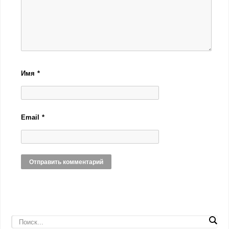
Имя
*
Email
*