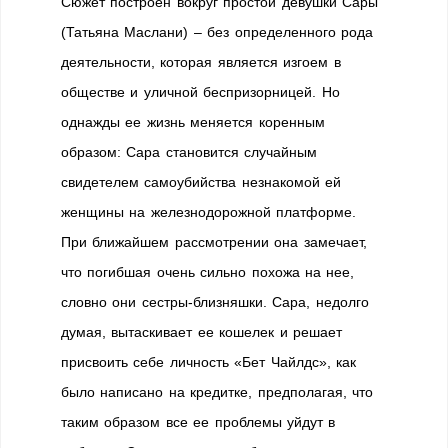
Сюжет построен вокруг простой девушки Сары
(Татьяна Маслани) – без определенного рода
деятельности, которая является изгоем в
обществе и уличной беспризорницей. Но
однажды ее жизнь меняется коренным
образом: Сара становится случайным
свидетелем самоубийства незнакомой ей
женщины на железнодорожной платформе.
При ближайшем рассмотрении она замечает,
что погибшая очень сильно похожа на нее,
словно они сестры-близняшки. Сара, недолго
думая, вытаскивает ее кошелек и решает
присвоить себе личность «Бет Чайлдс», как
было написано на кредитке, предполагая, что
таким образом все ее проблемы уйдут в