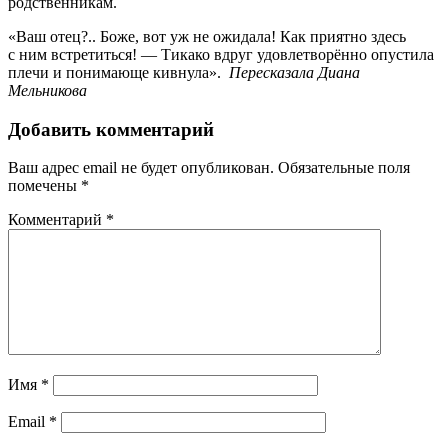
родственникам.
«Ваш отец?.. Боже, вот уж не ожидала! Как приятно здесь
с ним встретиться! — Тикако вдруг удовлетворённо опустила
плечи и понимающе кивнула».
Пересказала Диана
Мельникова
Добавить комментарий
Ваш адрес email не будет опубликован.
Обязательные поля
помечены
*
Комментарий
*
Имя
*
Email
*