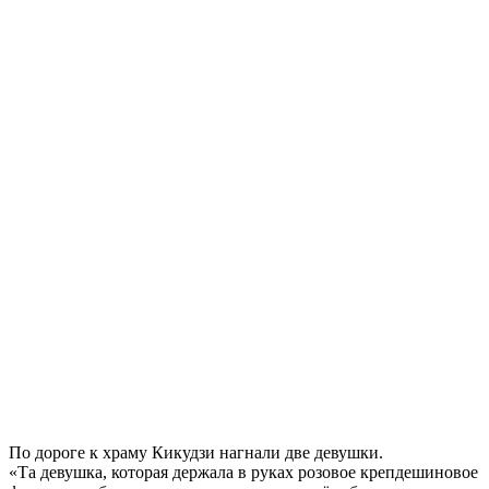
По дороге к храму Кикудзи нагнали две девушки.
«Та девушка, которая держала в руках розовое крепдешиновое