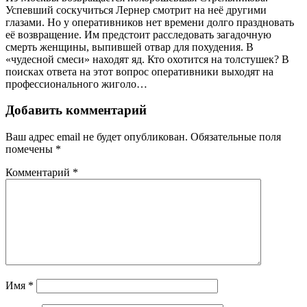
Успевший соскучиться Лернер смотрит на неё другими
глазами. Но у оперативников нет времени долго праздновать
её возвращение. Им предстоит расследовать загадочную
смерть женщины, выпившей отвар для похудения. В
«чудесной смеси» находят яд. Кто охотится на толстушек? В
поисках ответа на этот вопрос оперативники выходят на
профессионального жиголо…
Добавить комментарий
Ваш адрес email не будет опубликован.
Обязательные поля
помечены
*
Комментарий
*
Имя
*