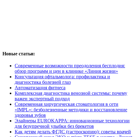
Новые статьи:
Современные возможности преодоления бесплодия:
обзор программ и цен в клинике «Линия жизни»
Консультация офтальмолога: профилактика и
диагностика болезней глаз
Автоматизация фитнеса
Комплексная диагностика венозной системы: почему
важен экспертный подход
Современная хирургическая стоматология в сети
«IMPL»: безболезненные методики и восстановление
здоровья зубов
Элайнеры EUROKAPPA: инновационные технологии
для безупречной улыбки без брекетов
Как детям делать ФГДС (гастроскопию): советы врачей