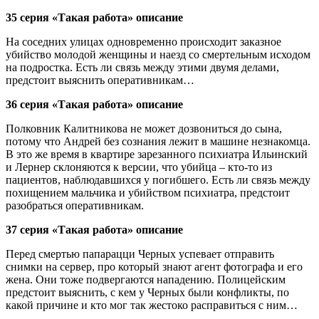
35 серия «Такая работа» описание
На соседних улицах одновременно происходит заказное
убийство молодой женщины и наезд со смертельным исходом
на подростка. Есть ли связь между этими двумя делами,
предстоит выяснить оперативникам…
36 серия «Такая работа» описание
Полковник Калитникова не может дозвониться до сына,
потому что Андрей без сознания лежит в машине незнакомца.
В это же время в квартире зарезанного психиатра Ильинский
и Лернер склоняются к версии, что убийца – кто-то из
пациентов, наблюдавшихся у погибшего. Есть ли связь между
похищением мальчика и убийством психиатра, предстоит
разобраться оперативникам.
37 серия «Такая работа» описание
Перед смертью папарацци Черных успевает отправить
снимки на сервер, про который знают агент фотографа и его
жена. Они тоже подвергаются нападению. Полицейским
предстоит выяснить, с кем у Черных были конфликты, по
какой причине и кто мог так жестоко расправиться с ним…