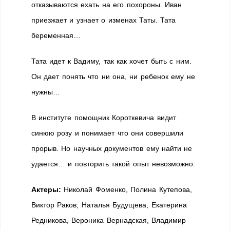
отказываются ехать на его похороны. Иван
приезжает и узнает о изменах Таты. Тата
беременная…
Тата идет к Вадиму, так как хочет быть с ним.
Он дает понять что ни она, ни ребенок ему не
нужны…
В институте помощник Короткевича видит
синюю розу и понимает что они совершили
прорыв. Но научных документов ему найти не
удается… и повторить такой опыт невозможно.
Актеры:
Николай Фоменко, Полина Кутепова,
Виктор Раков, Наталья Будущева, Екатерина
Редникова, Вероника Вернадская, Владимир