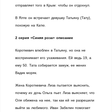
отправляет того в Крым: чтобы он отдохнул.
В Ялте он встречает девушку Татьяну (Тату),
похожую на Катю.
2 серия «Синяя роза» описание
Короткевич влюблен в Татьяну, но она не
воспринимает его ухаживания. Ей ведь 19, а
ему 50. Тата собирается замуж, ее жених
Вадик моряк.
Жена Короткевича Лиза пытается выяснить,
почему их дочь Ольга пьет. Лиза выясняет, что
Оля обижена на нее, так как ей не разрешили
выйти за любимого. Иван Забелин помогает