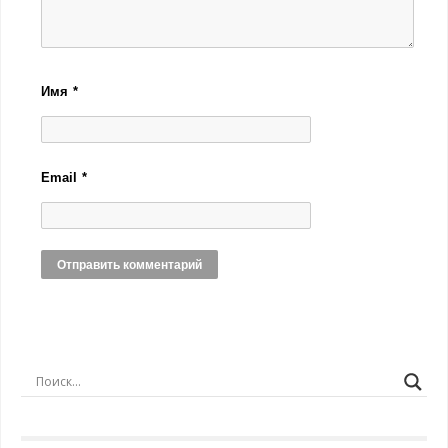
Имя
*
Email
*