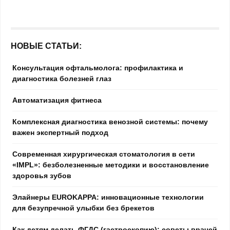
НОВЫЕ СТАТЬИ:
Консультация офтальмолога: профилактика и
диагностика болезней глаз
Автоматизация фитнеса
Комплексная диагностика венозной системы: почему
важен экспертный подход
Современная хирургическая стоматология в сети
«IMPL»: безболезненные методики и восстановление
здоровья зубов
Элайнеры EUROKAPPA: инновационные технологии
для безупречной улыбки без брекетов
Как детям делать ФГДС (гастроскопию): советы врачей