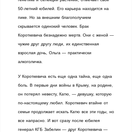
50-летний юбилей. Его карьера находится на
пике. Но за внешним благополучием
скрывается одинокий человек. Брак
Короткевича безнадежно мертв. Они с женой —
чужие друг другу люди, их единственная
взрослая дочь, Ольга — практически
алкоголичка.
У Короткевича есть еще одна тайна, еще одна
боль. В первые дни войны в Крыму, на родине,
он потерял невесту, Катю, — девушку, которую
по-настоящему любил. Короткевич втайне от
семьи продолжает искать Катю все эти годы, но
все напрасно. И вот сразу после юбилея
генерал КГБ Забелин — друг Короткевича —