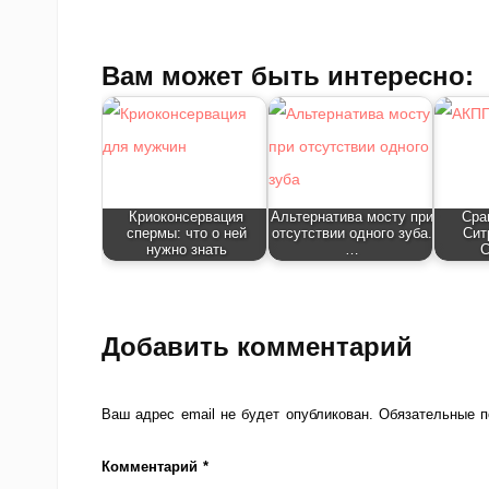
Вам может быть интересно:
Криоконсервация
Альтернатива мосту при
Сра
спермы: что о ней
отсутствии одного зуба.
Сит
нужно знать
…
С
Добавить комментарий
Ваш адрес email не будет опубликован.
Обязательные 
Комментарий
*