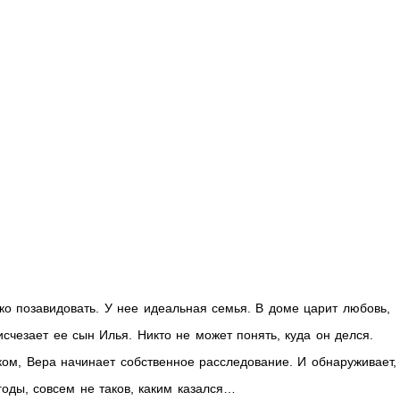
о позавидовать. У нее идеальная семья. В доме царит любовь,
исчезает ее сын Илья. Никто не может понять, куда он делся.
ком, Вера начинает собственное расследование. И обнаруживает,
годы, совсем не таков, каким казался…