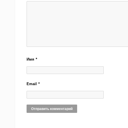
Имя
*
Email
*