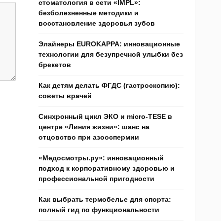
стоматология в сети «IMPL»:
безболезненные методики и
восстановление здоровья зубов
Элайнеры EUROKAPPA: инновационные
технологии для безупречной улыбки без
брекетов
Как детям делать ФГДС (гастроскопию):
советы врачей
Синхронный цикл ЭКО и micro-TESE в
центре «Линия жизни»: шанс на
отцовство при азооспермии
«Медосмотры.ру»: инновационный
подход к корпоративному здоровью и
профессиональной пригодности
Как выбрать термобелье для спорта:
полный гид по функциональности