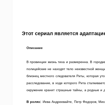
Этот сериал является адаптаци
Описание
В провинции жизнь тиха и размеренна. В городке
полицейские не находят тело неизвестной женщ
близнец местного следователя Риты, которая ут
расследование, в ходе которого Рита сталкивает
окружение хранит страшные тайны, а родные и д
В ролях:
Иева Андреевайте, Петр Федоров, Миха