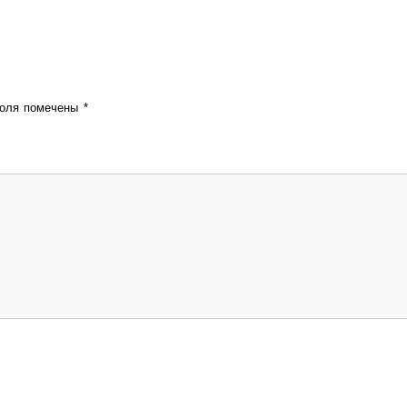
поля помечены
*