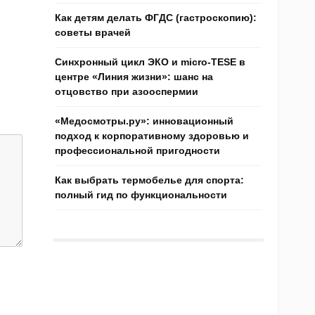
Как детям делать ФГДС (гастроскопию):
советы врачей
Синхронный цикл ЭКО и micro-TESE в
центре «Линия жизни»: шанс на
отцовство при азооспермии
«Медосмотры.ру»: инновационный
подход к корпоративному здоровью и
профессиональной пригодности
Как выбрать термобелье для спорта:
полный гид по функциональности