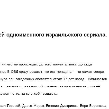
ей одноименного израильского сериала.
 ничего не происходит. До того момента, пока однажды
ины. В ОВД сразу решают, что эта женщина — та самая сестра-
онула при загадочных обстоятельствах 17 лет назад. Начинается
ся с весьма странными обстоятельствами и понимает, что её
рузья не те, за кого себя выдают…
ил Горевой, Дарья Мороз, Евгения Дмитриева, Вера Воронкова,