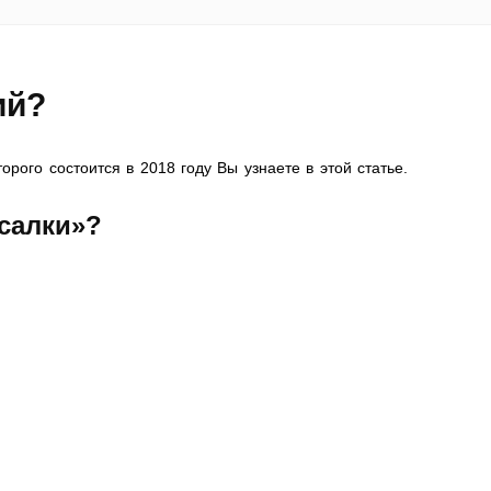
ий?
орого состоится в 2018 году Вы узнаете в этой статье.
салки»
?