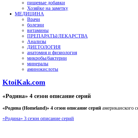
пищевые добавки
Хозяйке на заметку
МЕДИЦИНА
Врачи
болезни
витамины
ПРЕПАРАТЫ/ЛЕКАРСТВА
Анализы
ДИЕТОЛОГИЯ
анатомия и физиология
микробы/бактерии
минералы
аминокислоты
KtoiKak.com
«Родина» 4 сезон описание серий
«Родина (Homeland)» 4 сезон описание серий
американского с
«Родина» 3 сезон описание серий