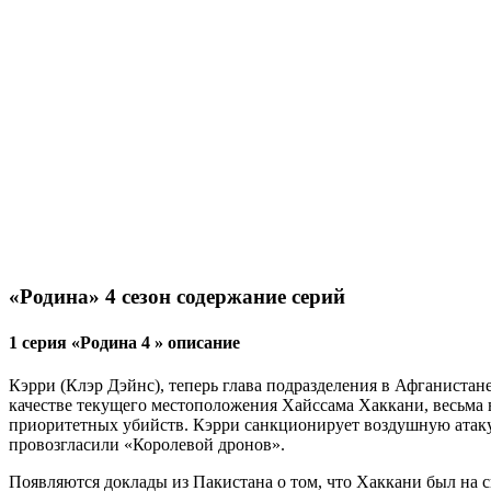
«Родина» 4 сезон содержание серий
1 серия «Родина 4 » описание
Кэрри (Клэр Дэйнс), теперь глава подразделения в Афганистан
качестве текущего местоположения Хайссама Хаккани, весьма в
приоритетных убийств. Кэрри санкционирует воздушную атаку,
провозгласили «Королевой дронов».
Появляются доклады из Пакистана о том, что Хаккани был на 