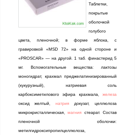
Таблетки,
покрытые
оболочкой
голубого
цвета, пленочной; в форме яблока, с
гравировкой «MSD 72» на одной стороне и
«PROSCAR» — на другой. 1 таб. финастерид 5
мг. Вспомогательные вещества: лактозы
моногидрат, крахмал преджелатинизированный
(кукурузный), натриевая соль
карбоксиметилового эфира крахмала,
железа
оксид желтый,
натрия
докузат, целлюлоза
микрокристаллическая,
магния
стеарат. Состав
пленочной оболочки:
метилгидроксипропилцеллюлоза,