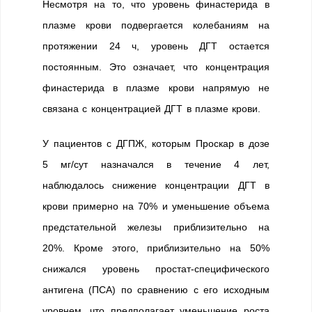
Несмотря на то, что уровень финастерида в
плазме крови подвергается колебаниям на
протяжении 24 ч, уровень ДГТ остается
постоянным. Это означает, что концентрация
финастерида в плазме крови напрямую не
связана с концентрацией ДГТ в плазме крови.
У пациентов с ДГПЖ, которым Проскар в дозе
5 мг/сут назначался в течение 4 лет,
наблюдалось снижение концентрации ДГТ в
крови примерно на 70% и уменьшение объема
предстательной железы приблизительно на
20%. Кроме этого, приблизительно на 50%
снижался уровень простат-специфического
антигена (ПСА) по сравнению с его исходным
уровнем, что предполагает уменьшение роста