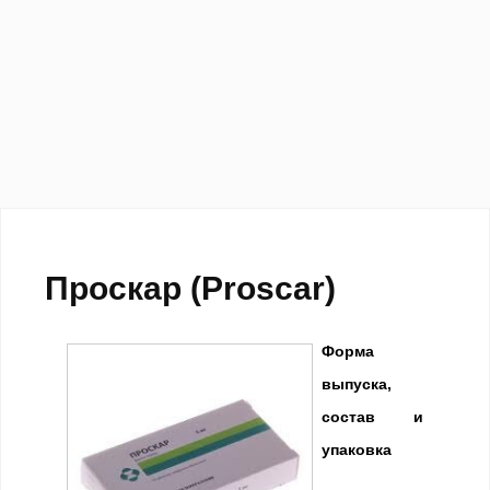
Проскар (Proscar)
Форма
выпуска,
состав и
упаковка