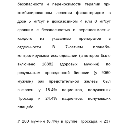
безопасности и переносимости терапии при
комбинированном лечении финастеридом в
дозе 5 мг/сут и доксазозином 4 или 8 мг/сут
сравним с безопасностью и переносимостью
каждого из указанных препаратов в
отдельности. В 7-летнем плацебо-
контролируемом исследовании (в которое было
включено 18882 здоровых мужчин) по
результатам проведенной биопсии (у 9060
мужчин) рак предстательной железы был
выявлен у 18.4% пациентов, получавших
Проскар и 24.4% пациентов, получавших
плацебо.
У 280 мужчин (6.4%) в группе Проскара и 237