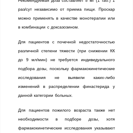
Рекомендуемая доза составляет 5 мг (1 таб.) 1
раз/сут независимо от приема пищи. Проскар
можно применять в качестве монотерапии или
в комбинации с доксазозином.
Для пациентов с почечной недостаточностью
различной степени тяжести (при снижении КК
до 9 мл/мин) не требуется индивидуального
подбора дозы, поскольку фармакокинетические
исследования не выявили каких-либо
изменений в распределении финастерида у
данной категории больных.
Для пациентов пожилого возраста также нет
необходимости в подборе дозы, хотя
фармакокинетические исследования указывают