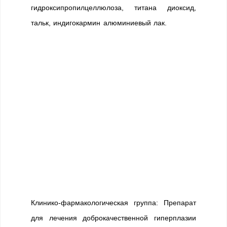
гидроксипропилцеллюлоза, титана диоксид,
тальк, индигокармин алюминиевый лак.
Клинико-фармакологическая группа: Препарат
для лечения доброкачественной гиперплазии