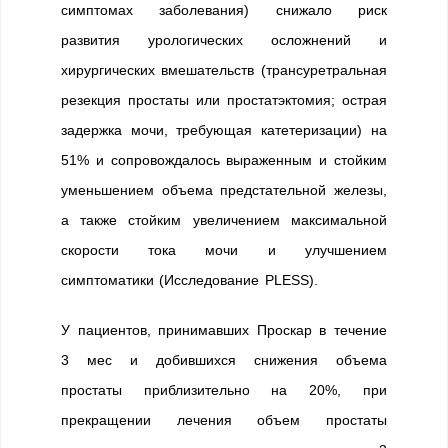
симптомах заболевания) снижало риск
развития урологических осложнений и
хирургических вмешательств (трансуретральная
резекция простаты или простатэктомия; острая
задержка мочи, требующая катетеризации) на
51% и сопровождалось выраженным и стойким
уменьшением объема предстательной железы,
а также стойким увеличением максимальной
скорости тока мочи и улучшением
симптоматики (Исследование PLESS).
У пациентов, принимавших Проскар в течение
3 мес и добившихся снижения объема
простаты приблизительно на 20%, при
прекращении лечения объем простаты