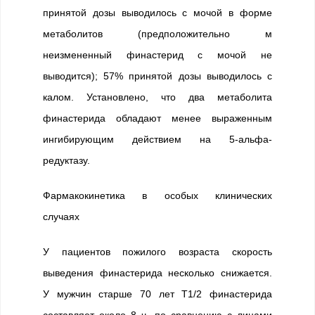
принятой дозы выводилось с мочой в форме
метаболитов (предположительно м
неизмененный финастерид с мочой не
выводится); 57% принятой дозы выводилось с
калом. Установлено, что два метаболита
финастерида обладают менее выраженным
ингибирующим действием на 5-альфа-
редуктазу.
Фармакокинетика в особых клинических
случаях
У пациентов пожилого возраста скорость
выведения финастерида несколько снижается.
У мужчин старше 70 лет T1/2 финастерида