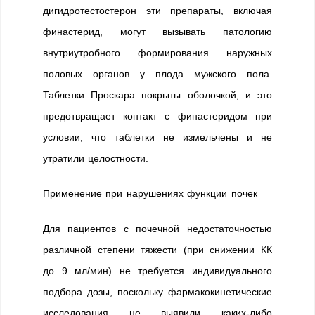
дигидротестостерон эти препараты, включая
финастерид, могут вызывать патологию
внутриутробного формирования наружных
половых органов у плода мужского пола.
Таблетки Проскара покрыты оболочкой, и это
предотвращает контакт с финастеридом при
условии, что таблетки не измельчены и не
утратили целостности.
Применение при нарушениях функции почек
Для пациентов с почечной недостаточностью
различной степени тяжести (при снижении КК
до 9 мл/мин) не требуется индивидуального
подбора дозы, поскольку фармакокинетические
исследования не выявили каких-либо