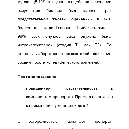
мужчин (5.1%) в группе плацебо на основании
результатов биопсии был выявлен рак
предстательной железы, оцененный в 7-10
баллов по шкале Глисона. Приблизительно в
98% всех случаев рака опухоль была
интракапсулярной (стадия Т1 или Т2). Со
стороны лабораторных показателей: снижение
уровня простат-специфического антигена.
Противопоказания
повышенная чувствительность к
компонентам препарата. Проскар не показан
к применению у женщин и детей.
С осторожностью назначают препарат