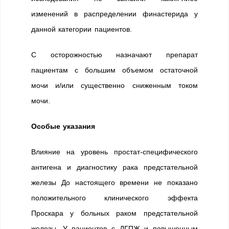
изменений в распределении финастерида у
данной категории пациентов.
С осторожностью назначают препарат
пациентам с большим объемом остаточной
мочи и/или существенно сниженным током
мочи.
Особые указания
Влияние на уровень простат-специфического
антигена и диагностику рака предстательной
железы До настоящего времени не показано
положительного клинического эффекта
Проскара у больных раком предстательной
железы. У пациентов с ДГПЖ и повышенным