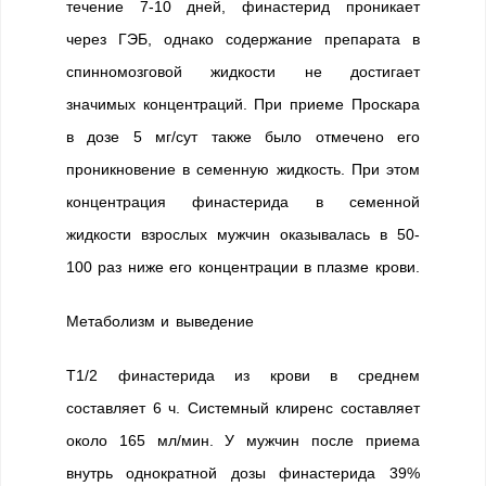
течение 7-10 дней, финастерид проникает
через ГЭБ, однако содержание препарата в
спинномозговой жидкости не достигает
значимых концентраций. При приеме Проскара
в дозе 5 мг/сут также было отмечено его
проникновение в семенную жидкость. При этом
концентрация финастерида в семенной
жидкости взрослых мужчин оказывалась в 50-
100 раз ниже его концентрации в плазме крови.
Метаболизм и выведение
T1/2 финастерида из крови в среднем
составляет 6 ч. Системный клиренс составляет
около 165 мл/мин. У мужчин после приема
внутрь однократной дозы финастерида 39%