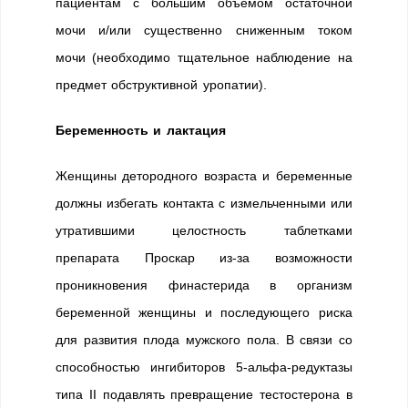
пациентам с большим объемом остаточной
мочи и/или существенно сниженным током
мочи (необходимо тщательное наблюдение на
предмет обструктивной уропатии).
Беременность и лактация
Женщины детородного возраста и беременные
должны избегать контакта с измельченными или
утратившими целостность таблетками
препарата Проскар из-за возможности
проникновения финастерида в организм
беременной женщины и последующего риска
для развития плода мужского пола. В связи со
способностью ингибиторов 5-альфа-редуктазы
типа II подавлять превращение тестостерона в