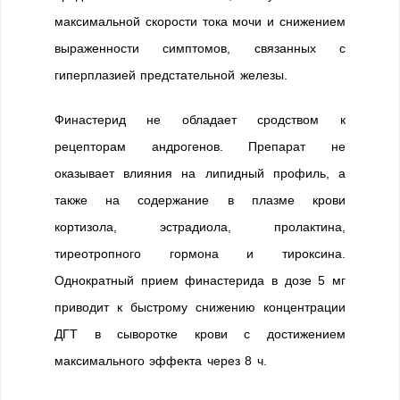
максимальной скорости тока мочи и снижением
выраженности симптомов, связанных с
гиперплазией предстательной железы.
Финастерид не обладает сродством к
рецепторам андрогенов. Препарат не
оказывает влияния на липидный профиль, а
также на содержание в плазме крови
кортизола, эстрадиола, пролактина,
тиреотропного гормона и тироксина.
Однократный прием финастерида в дозе 5 мг
приводит к быстрому снижению концентрации
ДГТ в сыворотке крови с достижением
максимального эффекта через 8 ч.