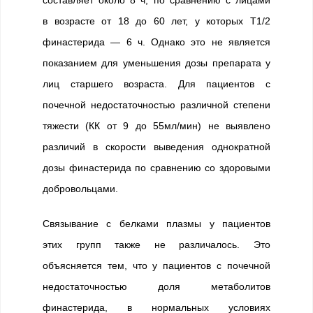
составляет около 8 ч, по сравнению с лицами
в возрасте от 18 до 60 лет, у которых T1/2
финастерида — 6 ч. Однако это не является
показанием для уменьшения дозы препарата у
лиц старшего возраста. Для пациентов с
почечной недостаточностью различной степени
тяжести (КК от 9 до 55мл/мин) не выявлено
различий в скорости выведения однократной
дозы финастерида по сравнению со здоровыми
добровольцами.
Связывание с белками плазмы у пациентов
этих групп также не различалось. Это
объясняется тем, что у пациентов с почечной
недостаточностью доля метаболитов
финастерида, в нормальных условиях