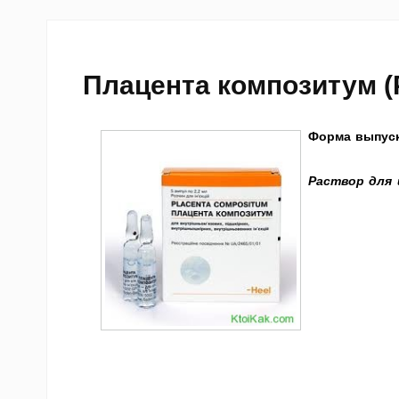
Плацента композитум (
Форма выпуск
Раствор для