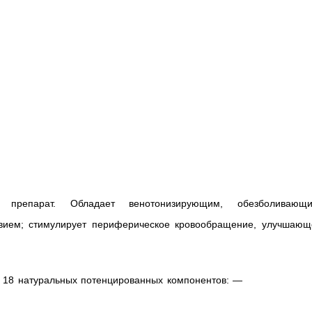
 препарат. Обладает венотонизирующим, обезболивающи
вием; стимулирует периферическое кровообращение, улучшающ
т 18 натуральных потенцированных компонентов: —