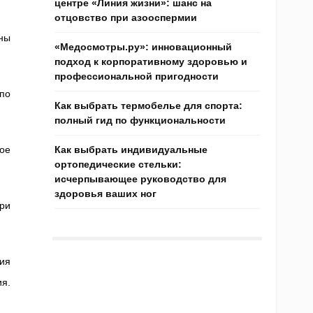
центре «Линия жизни»: шанс на
отцовство при азооспермии
ны
«Медосмотры.ру»: инновационный
подход к корпоративному здоровью и
профессиональной пригодности
по
Как выбрать термобелье для спорта:
полный гид по функциональности
ое
Как выбрать индивидуальные
ортопедические стельки:
исчерпывающее руководство для
здоровья ваших ног
ри
ия
я.