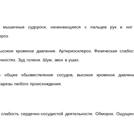
мышечные судороги, начинающиеся с пальцев рук и ног
роз.
сокое кровяное давление. Артериосклероз. Физическая слабост
чностях. Зуд голени. Шум, звон в ушах.
общее обызвествление сосудов, высокое кровяное давлени
арезы любого происхождения.
слабость сердечно-сосудистой деятельности. Обморок. Ощущен