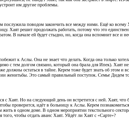
устроит им другие проблемы.
м послужила поводом закончить все между ними. Ещё ко всему Х
ицу. Хаят решит продолжать работать, потому что это единствен
том. В начале ей будет стыдно, но, когда она вспомнит все и не
ежит к Аслы. Она не знает что делать. Когда она только хотела 
имо с тем долгом связано, который она брала для Ипек). Хаят не
е должны остаться в тайне. Керем тоже будет знать об этом и в
нии женитьбы. Это самый правильный поступок. Семье Дидем тож
ся с Хаят. Но на следующий день он встретится с ней. Хаят, что
чтобы проверится, идёт в больницу к Аслы. Керем познакомиться
м жить в одном доме. В одном мероприятии текстильного сектор
того, чтобы отдать аванс Хаят. Уйдёт ли Хаят с «Сарте»?