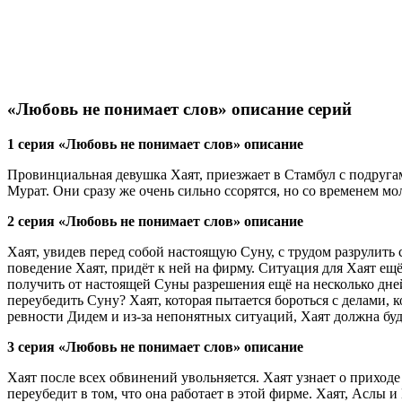
«Любовь не понимает слов» описание серий
1 серия «Любовь не понимает слов» описание
Провинциальная девушка Хаят, приезжает в Стамбул с подруга
Мурат. Они сразу же очень сильно ссорятся, но со временем м
2 серия «Любовь не понимает слов» описание
Хаят, увидев перед собой настоящую Суну, с трудом разрулить
поведение Хаят, придёт к ней на фирму. Ситуация для Хаят ещ
получить от настоящей Суны разрешения ещё на несколько дней
переубедить Суну? Хаят, которая пытается бороться с делами, к
ревности Дидем и из-за непонятных ситуаций, Хаят должна бу
3 серия «Любовь не понимает слов» описание
Хаят после всех обвинений увольняется. Хаят узнает о приходе
переубедит в том, что она работает в этой фирме. Хаят, Аслы 