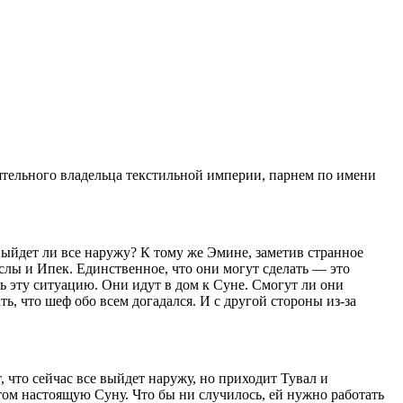
иятельного владельца текстильной империи, парнем по имени
выйдет ли все наружу? К тому же Эмине, заметив странное
Аслы и Ипек. Единственное, что они могут сделать — это
ь эту ситуацию. Они идут в дом к Суне. Смогут ли они
ть, что шеф обо всем догадался. И с другой стороны из-за
, что сейчас все выйдет наружу, но приходит Тувал и
этом настоящую Суну. Что бы ни случилось, ей нужно работать