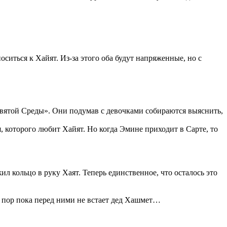
ситься к Хайят. Из-за этого оба будут напряженные, но с
«Святой Среды». Они подумав с девочками собираются выяснить,
, которого любит Хайят. Но когда Эмине приходит в Сарте, то
 кольцо в руку Хаят. Теперь единственное, что осталось это
х пор пока перед ними не встает дед Хашмет…