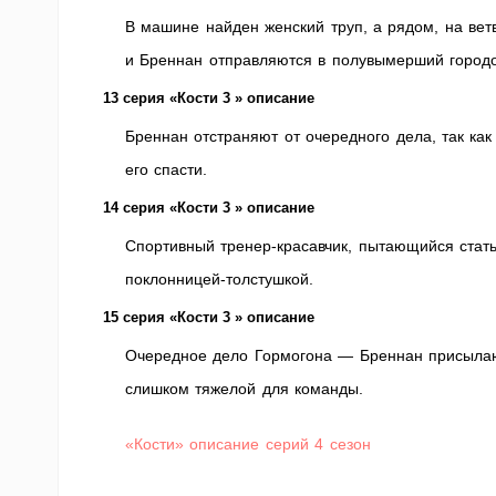
В машине найден женский труп, а рядом, на вет
и Бреннан отправляются в полувымерший город
13 серия «Кости 3 » описание
Бреннан отстраняют от очередного дела, так ка
его спасти.
14 серия «Кости 3 » описание
Спортивный тренер-красавчик, пытающийся стать
поклонницей-толстушкой.
15 серия «Кости 3 » описание
Очередное дело Гормогона — Бреннан присылаю
слишком тяжелой для команды.
«Кости» описание серий 4 сезон