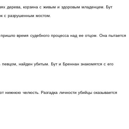
вях дерева, корзина с живым и здоровым младенцем. Бут
ок с разрушенным мостом.
к пришло время судебного процесса над ее отцом. Она пытается
 певцом, найден убитым. Бут и Бреннан знакомятся с его
т нижнюю челюсть. Разгадка личности убийцы оказывается