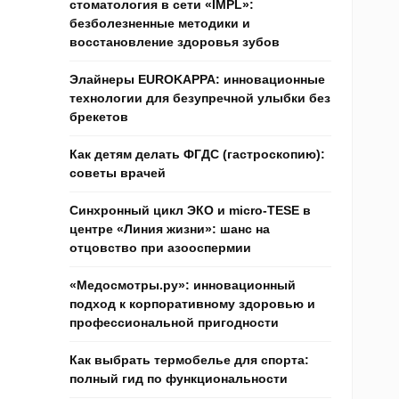
стоматология в сети «IMPL»:
безболезненные методики и
восстановление здоровья зубов
Элайнеры EUROKAPPA: инновационные
технологии для безупречной улыбки без
брекетов
Как детям делать ФГДС (гастроскопию):
советы врачей
Синхронный цикл ЭКО и micro-TESE в
центре «Линия жизни»: шанс на
отцовство при азооспермии
«Медосмотры.ру»: инновационный
подход к корпоративному здоровью и
профессиональной пригодности
Как выбрать термобелье для спорта:
полный гид по функциональности