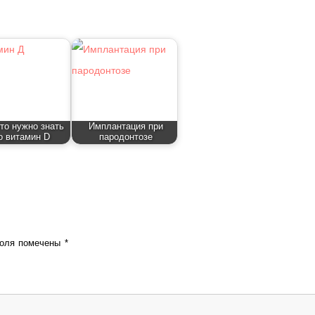
что нужно знать
Имплантация при
о витамин D
пародонтозе
поля помечены
*