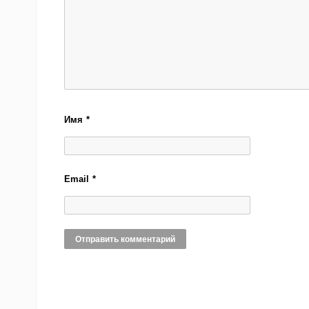
Имя
*
Email
*