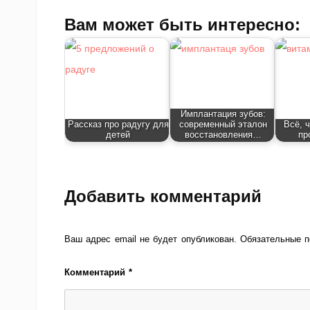
Вам может быть интересно:
Имплантация зубов:
Рассказ про радугу для
современный эталон
Всё, 
детей
восстановления…
пр
Добавить комментарий
Ваш адрес email не будет опубликован.
Обязательные 
Комментарий
*