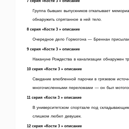
7 серия «Кости 3 » описание
Группа бывших выпускников откапывает мемориал
обнаружить спрятанное в ней тело.
8 серия «Кости 3 » описание
Очередное дело Гормогона — Бреннан присылаю
9 серия «Кости 3 » описание
Накануне Рождества в канализации обнаружен тр
10 серия «Кости 3 » описание
Свидание влюбленной парочки в грязевом источн
многочисленными переломами — он был мотого
11 серия «Кости 3 » описание
В университетском спортзале под складывающим
слишком любил девушек.
12 серия «Кости 3 » описание