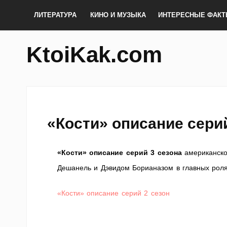
ЛИТЕРАТУРА
КИНО И МУЗЫКА
ИНТЕРЕСНЫЕ ФАК
KtoiKak.com
«Кости» описание серий
«Кости» описание серий 3 сезона
американско
Дешанель и Дэвидом Борианазом в главных роля
«Кости» описание серий 2 сезон