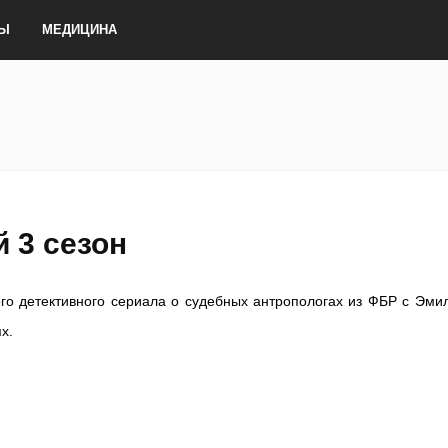
ТЫ
МЕДИЦИНА
 3 сезон
го детективного сериала о судебных антропологах из ФБР с Эми
х.