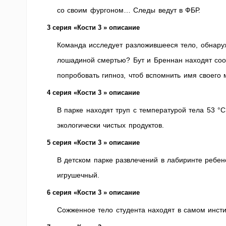
со своим фургоном… Следы ведут в ФБР.
3 серия «Кости 3 » описание
Команда исследует разложившееся тело, обнаруж
лошадиной смертью? Бут и Бреннан находят со
попробовать гипноз, чтоб вспомнить имя своего 
4 серия «Кости 3 » описание
В парке находят труп с температурой тела 53 °
экологически чистых продуктов.
5 серия «Кости 3 » описание
В детском парке развлечений в лабиринте ребен
игрушечный.
6 серия «Кости 3 » описание
Сожженное тело студента находят в самом инсти