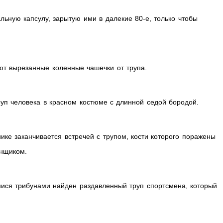
ьную капсулу, зарытую ими в далекие 80-е, только чтобы
т вырезанные коленные чашечки от трупа.
уп человека в красном костюме с длинной седой бородой.
ике заканчивается встречей с трупом, кости которого поражены
нщиком.
ися трибунами найден раздавленный труп спортсмена, который