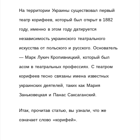
На территории Украины существовал первый
театр корифеев, который был открыт в 1882
году, именно в этом году датируется
независимость украинского театрального
искусства от польского и русского. Основатель
— Марк Лукич Кропивницкий, который был
асом в театральных профессиях. С театром
корифеев тесно связаны имена известных
украинских деятелей, таких как Мария
Заньковецкая и Панас Саксаганский.
Итак, прочитав статью, вы узнали, что же
означает слово «корифей».