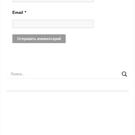
Email
*