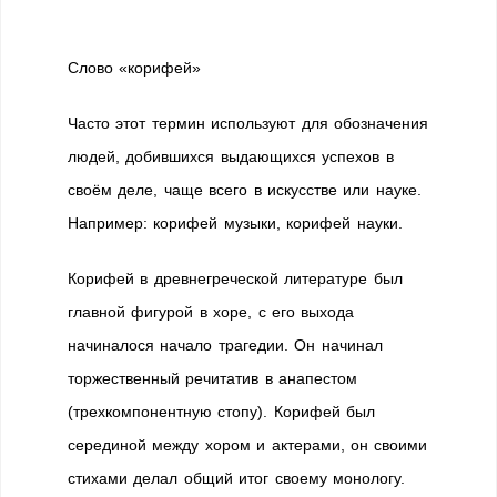
Слово «корифей»
Часто этот термин используют для обозначения
людей, добившихся выдающихся успехов в
своём деле, чаще всего в искусстве или науке.
Например: корифей музыки, корифей науки.
Корифей в древнегреческой литературе был
главной фигурой в хоре, с его выхода
начиналося начало трагедии. Он начинал
торжественный речитатив в анапестом
(трехкомпонентную стопу). Корифей был
серединой между хором и актерами, он своими
стихами делал общий итог своему монологу.