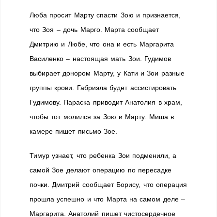
Люба просит Марту спасти Зою и признается,
что Зоя – дочь Марго. Марта сообщает
Дмитрию и Любе, что она и есть Маргарита
Василенко – настоящая мать Зои. Гудимов
выбирает донором Марту, у Кати и Зои разные
группы крови. Габриэла будет ассистировать
Гудимову. Параска приводит Анатолия в храм,
чтобы тот молился за Зою и Марту. Миша в
камере пишет письмо Зое.
Тимур узнает, что ребенка Зои подменили, а
самой Зое делают операцию по пересадке
почки. Дмитрий сообщает Борису, что операция
прошла успешно и что Марта на самом деле –
Маргарита. Анатолий пишет чистосердечное