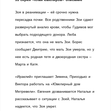
Зоя в реанимации – ей срочно нужна
пересадка почки. Все родственники Зои сдают
развернутый анализ крови, чтобы Гудимов мог
выбрать подходящего донора. Люба
признается, что она не мать Зои. Борис
сообщает Дмитрию, что мать Зои умерла, но у
нее есть родная тетя и двоюродная сестра –
Марта и Катя.
«Ираклий» приглашает Зимина, Приходько и
Виктора работать на «Ювелирный дом
Метревели». Евгения дозванивается Наталье и
рассказывает о ситуации с Зоей, Наталья
надеется, что Зоя умрет.