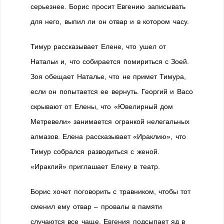
серьезнее. Борис просит Евгению записывать
для него, выпил ли он отвар и в котором часу.
Тимур рассказывает Елене, что ушел от
Натальи и, что собирается помириться с Зоей.
Зоя обещает Наталье, что не примет Тимура,
если он попытается ее вернуть. Георгий и Васо
скрывают от Елены, что «Ювелирный дом
Метревели» занимается огранкой нелегальных
алмазов. Елена рассказывает «Ираклию», что
Тимур собрался разводиться с женой.
«Ираклий» приглашает Елену в театр.
Борис хочет поговорить с травником, чтобы тот
сменил ему отвар – провалы в памяти
случаются все чаще. Евгения подсыпает яд в