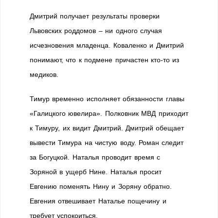
Дмитрий получает результаты проверки
Львовских роддомов – ни одного случая
исчезновения младенца. Коваленко и Дмитрий
понимают, что к подмене причастен кто-то из
медиков.
Тимур временно исполняет обязанности главы
«Галицкого ювелира». Полковник МВД приходит
к Тимуру, их видит Дмитрий. Дмитрий обещает
вывести Тимура на чистую воду. Роман следит
за Богуцкой. Наталья проводит время с
Зоряной в ущерб Нине. Наталья просит
Евгению поменять Нину и Зоряну обратно.
Евгения отвешивает Наталье пощечину и
требует успокоиться.