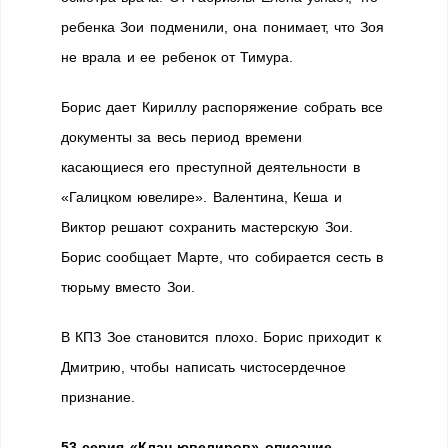
ребенка Зои подменили, она понимает, что Зоя
не врала и ее ребенок от Тимура.
Борис дает Кириллу распоряжение собрать все
документы за весь период времени
касающиеся его преступной деятельности в
«Галицком ювелире». Валентина, Кеша и
Виктор решают сохранить мастерскую Зои.
Борис сообщает Марте, что собирается сесть в
тюрьму вместо Зои.
В КПЗ Зое становится плохо. Борис приходит к
Дмитрию, чтобы написать чистосердечное
признание.
53 серия «Клан ювелиров» описание