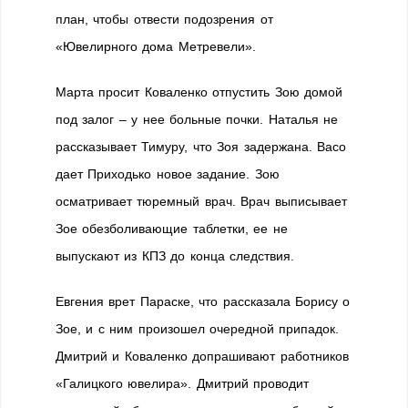
план, чтобы отвести подозрения от
«Ювелирного дома Метревели».
Марта просит Коваленко отпустить Зою домой
под залог – у нее больные почки. Наталья не
рассказывает Тимуру, что Зоя задержана. Васо
дает Приходько новое задание. Зою
осматривает тюремный врач. Врач выписывает
Зое обезболивающие таблетки, ее не
выпускают из КПЗ до конца следствия.
Евгения врет Параске, что рассказала Борису о
Зое, и с ним произошел очередной припадок.
Дмитрий и Коваленко допрашивают работников
«Галицкого ювелира». Дмитрий проводит