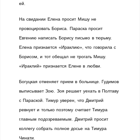
ей.
На свидании Елена просит Мишу не
провоцировать Бориса. Параска просит
Евгению написать Борису письмо в тюрьму.
Елена признается «Ираклию», что говорила с
Борисом, и тот обещал не трогать Мишу.
«Ираклий» признается Елене в любви.
Богуцкая отменяет прием в больнице. Гудимов
выписывает Зою. Зоя решает уехать в Полтаву
с Параской. Тимур уверен, что Дмитрий
ревнует и только поэтому считает Тимура
главным подозреваемым. Дмитрий просит
коллегу собрать полное досье на Тимура
Чинати.