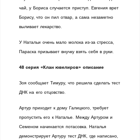
чай, у Бориса случается приступ. Евгения врет
Борису, что он пил отвар, а сама незаметно
выливает лекарство.
У Натальи очень мало молока из-за стресса,
Параска призывает внучку взять себя в руки.
48 серия «Клан ювелиров» описание
Зоя сообщает Тимуру, что решила сделать тест
ДНК на его отцовство.
Артур приходит к дому Галицкого, требует
пропустить его к Наталье. Между Артуром и
Семеном начинается потасовка. Наталья
демонстрирует Артуру тест ДНК, где написано,