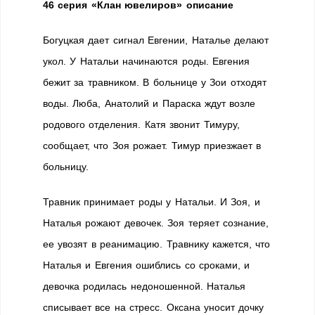
46 серия «Клан ювелиров» описание
Богуцкая дает сигнал Евгении, Наталье делают
укол. У Натальи начинаются роды. Евгения
бежит за травником. В больнице у Зои отходят
воды. Люба, Анатолий и Параска ждут возле
родового отделения. Катя звонит Тимуру,
сообщает, что Зоя рожает. Тимур приезжает в
больницу.
Травник принимает роды у Натальи. И Зоя, и
Наталья рожают девочек. Зоя теряет сознание,
ее увозят в реанимацию. Травнику кажется, что
Наталья и Евгения ошиблись со сроками, и
девочка родилась недоношенной. Наталья
списывает все на стресс. Оксана уносит дочку