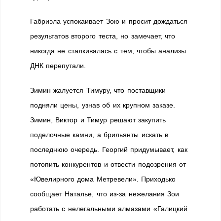
Габриэла успокаивает Зою и просит дождаться
результатов второго теста, но замечает, что
никогда не сталкивалась с тем, чтобы анализы
ДНК перепутали.
Зимин жалуется Тимуру, что поставщики
подняли цены, узнав об их крупном заказе.
Зимин, Виктор и Тимур решают закупить
поделочные камни, а брильянты искать в
последнюю очередь. Георгий придумывает, как
потопить конкурентов и отвести подозрения от
«Ювелирного дома Метревели». Приходько
сообщает Наталье, что из-за нежелания Зои
работать с нелегальными алмазами «Галицкий