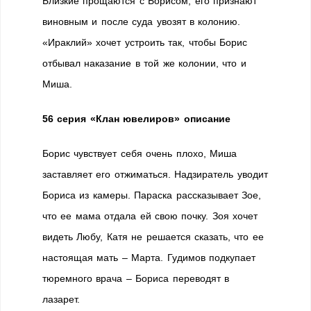
Близкие прощаются с Борисом, его признают
виновным и после суда увозят в колонию.
«Ираклий» хочет устроить так, чтобы Борис
отбывал наказание в той же колонии, что и
Миша.
56 серия «Клан ювелиров» описание
Борис чувствует себя очень плохо, Миша
заставляет его отжиматься. Надзиратель уводит
Бориса из камеры. Параска рассказывает Зое,
что ее мама отдала ей свою почку. Зоя хочет
видеть Любу, Катя не решается сказать, что ее
настоящая мать – Марта. Гудимов подкупает
тюремного врача – Бориса переводят в
лазарет.