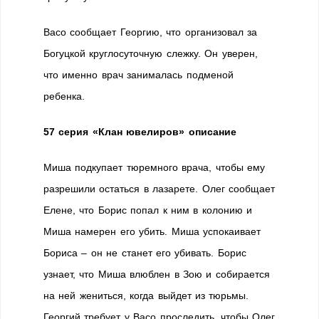
Васо сообщает Георгию, что организовал за
Богуцкой круглосуточную слежку. Он уверен,
что именно врач занималась подменой
ребенка.
57 серия «Клан ювелиров» описание
Миша подкупает тюремного врача, чтобы ему
разрешили остаться в лазарете. Олег сообщает
Елене, что Борис попал к ним в колонию и
Миша намерен его убить. Миша успокаивает
Бориса – он не станет его убивать. Борис
узнает, что Миша влюблен в Зою и собирается
на ней жениться, когда выйдет из тюрьмы.
Георгий требует у Васо проследить, чтобы Олег