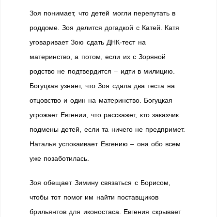
Зоя понимает, что детей могли перепутать в
роддоме. Зоя делится догадкой с Катей. Катя
уговаривает Зою сдать ДНК-тест на
материнство, а потом, если их с Зоряной
родство не подтвердится – идти в милицию.
Богуцкая узнает, что Зоя сдала два теста на
отцовство и один на материнство. Богуцкая
угрожает Евгении, что расскажет, кто заказчик
подмены детей, если та ничего не предпримет.
Наталья успокаивает Евгению – она обо всем
уже позаботилась.
Зоя обещает Зимину связаться с Борисом,
чтобы тот помог им найти поставщиков
брильянтов для иконостаса. Евгения скрывает