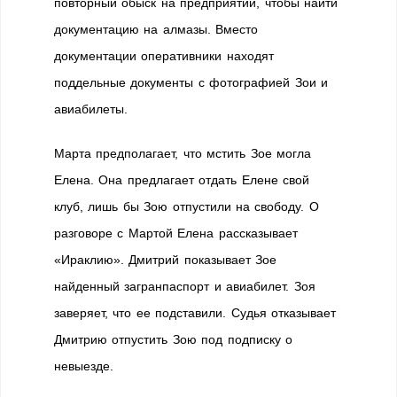
повторный обыск на предприятии, чтобы найти
документацию на алмазы. Вместо
документации оперативники находят
поддельные документы с фотографией Зои и
авиабилеты.
Марта предполагает, что мстить Зое могла
Елена. Она предлагает отдать Елене свой
клуб, лишь бы Зою отпустили на свободу. О
разговоре с Мартой Елена рассказывает
«Ираклию». Дмитрий показывает Зое
найденный загранпаспорт и авиабилет. Зоя
заверяет, что ее подставили. Судья отказывает
Дмитрию отпустить Зою под подписку о
невыезде.