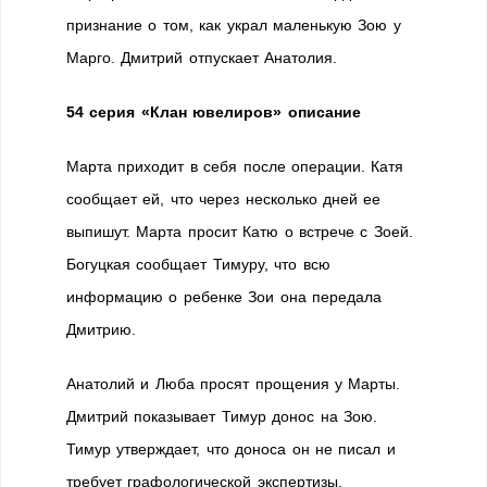
признание о том, как украл маленькую Зою у
Марго. Дмитрий отпускает Анатолия.
54 серия «Клан ювелиров» описание
Марта приходит в себя после операции. Катя
сообщает ей, что через несколько дней ее
выпишут. Марта просит Катю о встрече с Зоей.
Богуцкая сообщает Тимуру, что всю
информацию о ребенке Зои она передала
Дмитрию.
Анатолий и Люба просят прощения у Марты.
Дмитрий показывает Тимур донос на Зою.
Тимур утверждает, что доноса он не писал и
требует графологической экспертизы.