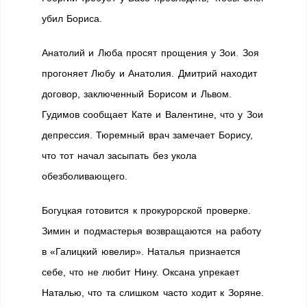
убил Бориса.
Анатолий и Люба просят прощения у Зои. Зоя
прогоняет Любу и Анатолия. Дмитрий находит
договор, заключенный Борисом и Львом.
Гудимов сообщает Кате и Валентине, что у Зои
депрессия. Тюремный врач замечает Борису,
что тот начал засыпать без укола
обезболивающего.
Богуцкая готовится к прокурорской проверке.
Зимин и подмастерья возвращаются на работу
в «Галицкий ювелир». Наталья признается
себе, что не любит Нину. Оксана упрекает
Наталью, что та слишком часто ходит к Зоряне.