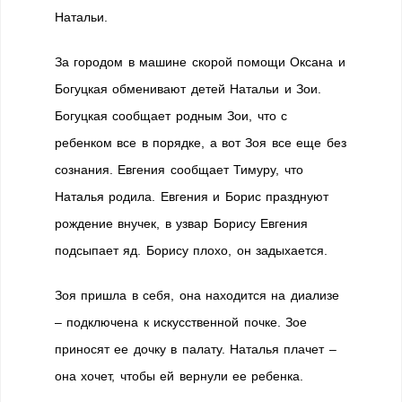
Натальи.
За городом в машине скорой помощи Оксана и
Богуцкая обменивают детей Натальи и Зои.
Богуцкая сообщает родным Зои, что с
ребенком все в порядке, а вот Зоя все еще без
сознания. Евгения сообщает Тимуру, что
Наталья родила. Евгения и Борис празднуют
рождение внучек, в узвар Борису Евгения
подсыпает яд. Борису плохо, он задыхается.
Зоя пришла в себя, она находится на диализе
– подключена к искусственной почке. Зое
приносят ее дочку в палату. Наталья плачет –
она хочет, чтобы ей вернули ее ребенка.