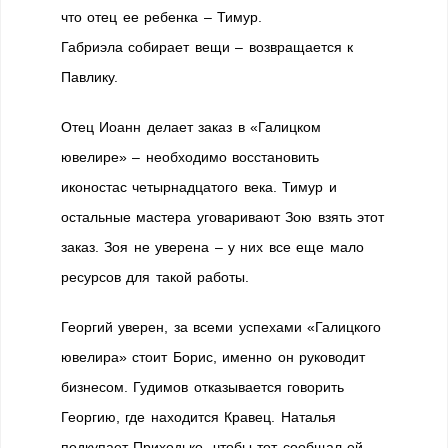
что отец ее ребенка – Тимур.
Габриэла собирает вещи – возвращается к
Павлику.
Отец Иоанн делает заказ в «Галицком
ювелире» – необходимо восстановить
иконостас четырнадцатого века. Тимур и
остальные мастера уговаривают Зою взять этот
заказ. Зоя не уверена – у них все еще мало
ресурсов для такой работы.
Георгий уверен, за всеми успехами «Галицкого
ювелира» стоит Борис, именно он руководит
бизнесом. Гудимов отказывается говорить
Георгию, где находится Кравец. Наталья
подкупает Приходько, чтобы тот сообщал ей