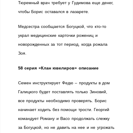
Тюремный врач требует у Гудимова еще денег,
чтобы Борис оставался в лазарете.
Медсестра сообщается Богуцкой, что кто-то
украл медицинские карточки рожениц и
новорожденных за тот период, когда рожала
Зоя.
58 серия «Клан ювелиров» описание
Семен инструктирует Федю – продукты в дом
Галицкого будет поставлять только Зиновий,
все продукты необходимо проверять. Борис
начинает ходить без помощи трости. Георгий
командует Роману и Васо продолжать слежку
за Богуцкой, но не давить на нее и не угрожать