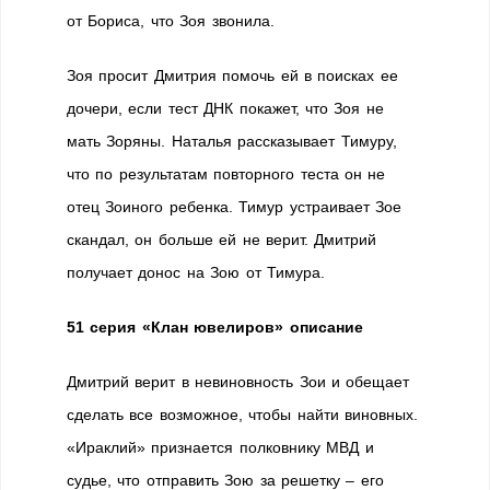
от Бориса, что Зоя звонила.
Зоя просит Дмитрия помочь ей в поисках ее
дочери, если тест ДНК покажет, что Зоя не
мать Зоряны. Наталья рассказывает Тимуру,
что по результатам повторного теста он не
отец Зоиного ребенка. Тимур устраивает Зое
скандал, он больше ей не верит. Дмитрий
получает донос на Зою от Тимура.
51 серия «Клан ювелиров» описание
Дмитрий верит в невиновность Зои и обещает
сделать все возможное, чтобы найти виновных.
«Ираклий» признается полковнику МВД и
судье, что отправить Зою за решетку – его