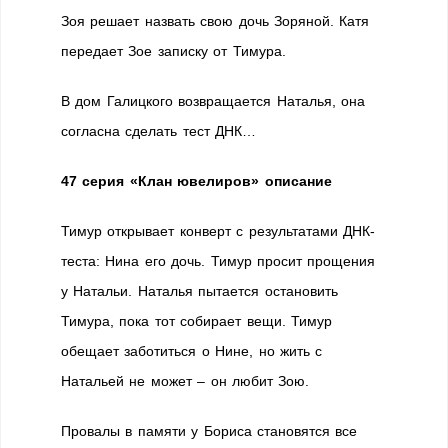
Зоя решает назвать свою дочь Зоряной. Катя
передает Зое записку от Тимура.
В дом Галицкого возвращается Наталья, она
согласна сделать тест ДНК…
47 серия «Клан ювелиров» описание
Тимур открывает конверт с результатами ДНК-
теста: Нина его дочь. Тимур просит прощения
у Натальи. Наталья пытается остановить
Тимура, пока тот собирает вещи. Тимур
обещает заботиться о Нине, но жить с
Натальей не может – он любит Зою.
Провалы в памяти у Бориса становятся все