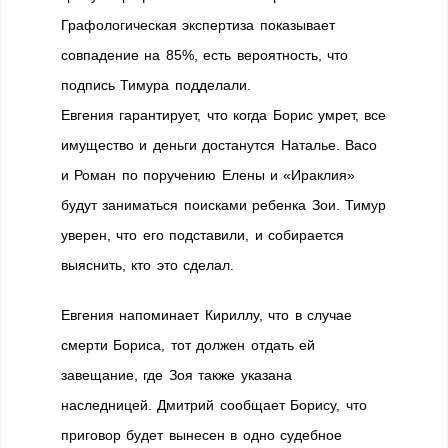
Графологическая экспертиза показывает
совпадение на 85%, есть вероятность, что
подпись Тимура подделали.
Евгения гарантирует, что когда Борис умрет, все
имущество и деньги достанутся Наталье. Васо
и Роман по поручению Елены и «Ираклия»
будут заниматься поисками ребенка Зои. Тимур
уверен, что его подставили, и собирается
выяснить, кто это сделал.
Евгения напоминает Кириллу, что в случае
смерти Бориса, тот должен отдать ей
завещание, где Зоя также указана
наследницей. Дмитрий сообщает Борису, что
приговор будет вынесен в одно судебное