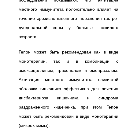
исследований показывают, что активация
местного иммунитета положительно влияет на
течение эрозивно-язвенного поражения гастро-
дуоденальной зоны у больных пожилого
возраста.
Гепон может быть рекомендован как в виде
монотерапии, так и в комбинации с
амоксициллином, трихополом и омепразолом.
Активация местного иммунитета слизистой
оболочки кишечника эффективна для лечения
дисбактериоза кишечника и синдрома
раздраженного кишечника, при этом Гепон
может быть рекомендован в виде монотерапии
(микроклизмы).