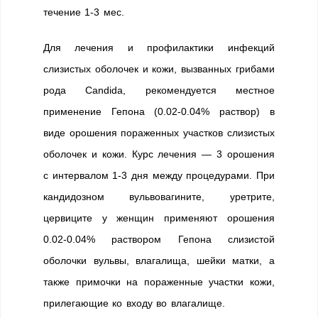
течение 1-3 мес.
Для лечения и профилактики инфекций
слизистых оболочек и кожи, вызванных грибами
рода Candida, рекомендуется местное
применение Гепона (0.02-0.04% раствор) в
виде орошения пораженных участков слизистых
оболочек и кожи. Курс лечения — 3 орошения
с интервалом 1-3 дня между процедурами. При
кандидозном вульвовагините, уретрите,
цервиците у женщин применяют орошения
0.02-0.04% раствором Гепона слизистой
оболочки вульвы, влагалища, шейки матки, а
также примочки на пораженные участки кожи,
прилегающие ко входу во влагалище.