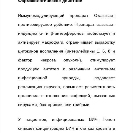
Фармакологическое действие
Иммуномодулирующий препарат. Оказывает
противовирусное действие. Препарат вызывает
индукцию α- и β-интерферонов, мобилизует и
активирует макрофаги, ограничивает выработку
цитокинов воспаления (интерлейкины 1, 6, 8 и
фактор некроза опухоли), стимулирует
продукцию антител к различным антигенам
инфекционной природы, подавляет
репликацию вирусов, повышает резистентность
организма в отношении инфекций, вызванных
вирусами, бактериями или грибами.
У пациентов, инфицированых ВИЧ, Гепон
снижает концентрацию ВИЧ в клетках крови и в