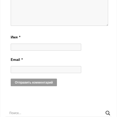
Имя
*
Email
*