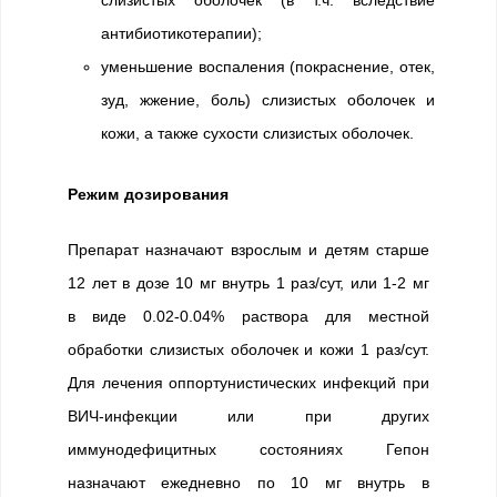
слизистых оболочек (в т.ч. вследствие
антибиотикотерапии);
уменьшение воспаления (покраснение, отек,
зуд, жжение, боль) слизистых оболочек и
кожи, а также сухости слизистых оболочек.
Режим дозирования
Препарат назначают взрослым и детям старше
12 лет в дозе 10 мг внутрь 1 раз/сут, или 1-2 мг
в виде 0.02-0.04% раствора для местной
обработки слизистых оболочек и кожи 1 раз/сут.
Для лечения оппортунистических инфекций при
ВИЧ-инфекции или при других
иммунодефицитных состояниях Гепон
назначают ежедневно по 10 мг внутрь в