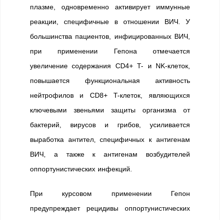
плазме, одновременно активирует иммунные
реакции, специфичные в отношении ВИЧ. У
большинства пациентов, инфицированных ВИЧ,
при применении Гепона отмечается
увеличение содержания CD4+ T- и NK-клеток,
повышается функциональная активность
нейтрофилов и CD8+ T-клеток, являющихся
ключевыми звеньями защиты организма от
бактерий, вирусов и грибов, усиливается
выработка антител, специфичных к антигенам
ВИЧ, а также к антигенам возбудителей
оппортунистических инфекций.
При курсовом применении Гепон
предупреждает рецидивы оппортунистических