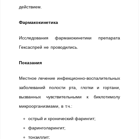
действием.
Фармакокинетика
Исследования фармакокинетики препарата
Гексаспрей не проводились.
Показания
Местное лечение инфекционно-воспалительных
заболеваний полости рта, глотки и гортани,
вызванных чувствительными к биклотимолу
микроорганизмами, в т.ч.:
острый и хронический фарингит;
фаринголарингит;
тонзиллит;