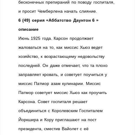
бесконечных препираний по поводу госпиталя,
и просит Чемберлена начать слияние.
6 (49) серия «Аббатство Даунтон 6 »
описание
Июнь 1925 года. Карсон продолжает
жаловаться на то, как миссис Хьюз ведет
хозяйство, к возрастающему недовольству
последней. Он даже отмечает, что та плохо
заправляет кровать, и советует поучиться у
миссис Патмор азам кулинарии. Миссис
Патмор советует миссис Хьюз как проучить
Карсона. Совет госпиталя решает
объединиться с Королевским Госпиталем
Йоркшира и Кору приглашают на пост
президента, сместив Вайолет с её