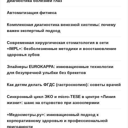
диагностика болезней глаз
Автоматизация фитнеса
Комплексная диагностика венозной системы: почему
важен экспертный подход
Современная хирургическая стоматология в сети
«IMPL»: безболезненные методики и восстановление
здоровья зубов
Элайнеры EUROKAPPA: инновационные технологии
для безупречной улыбки без брекетов
Как детям делать ФГДС (гастроскопию): советы врачей
Синхронный цикл ЭКО и micro-TESE в центре «Линия
жизни»: шанс на отцовство при азооспермии
«Медосмотры.ру»: инновационный подход к
корпоративному здоровью и профессиональной
пригодности