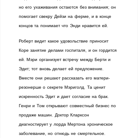
но его ухаживания остаются без внимания; он
помогает свекру Дейзи на ферме, и в конце
концов та понимает что Энди нравится ей.
Роберт видит какое удовольствие приносит
Коре занятие делами госпиталя, и он гордится
ей. Мэри организует встречу между Берти и
Эдит; тот вновь делает ей предложение.
Вместе они решают рассказать его матери-
резонерше о секрете Мэриголд. Та ценит
искренность Эдит и дает согласие на брак.
Генри и Том открывают совместный бизнес по
продаже машин. Доктор Кларксон
диагностирует у лорда Мертона хроническое
заболевание, но отнюдь не смертельное.