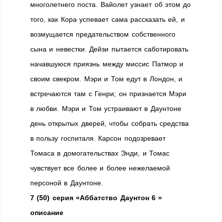
многолетнего поста. Вайолет узнает об этом до
того, как Кора успевает сама рассказать ей, и
возмущается предательством собственного
сына и невестки. Дейзи пытается саботировать
начавшуюся приязнь между миссис Патмор и
своим свекром. Мэри и Том едут в Лондон, и
встречаются там с Генри; он признается Мэри
в любви. Мэри и Том устраивают в Даунтоне
день открытых дверей, чтобы собрать средства
в пользу госпиталя. Карсон подозревает
Томаса в домогательствах Энди, и Томас
чувствует все более и более нежелаемой
персоной в Даунтоне.
7 (50) серия «Аббатство Даунтон 6 »
описание