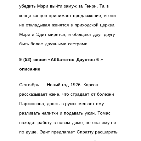
убедить Мэри выйти замуж за Генри. Та в
конце концов принимает предложение, и они
не откладывая женятся в приходской церкви.
Мэри и Эдит мирятся, и обещают друг другу
быть более дружными сестрами.
9 (52) серия «Аббатство Даунтон 6 »
описание
Сентябрь — Новый год 1926. Карсон
рассказывает жене, что страдает от болезни
Паркинсона; дрожь в руках мешает ему
разливать напитки и подавать ужин. Томас
находит работу в новом доме, но она ему не
по душе. Эдит предлагает Спратту расширить