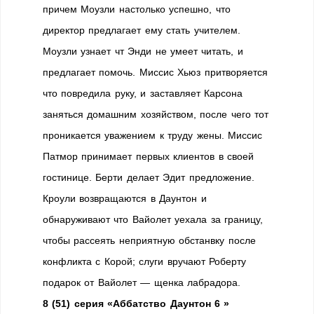
причем Моузли настолько успешно, что
директор предлагает ему стать учителем.
Моузли узнает чт Энди не умеет читать, и
предлагает помочь. Миссис Хьюз притворяется
что повредила руку, и заставляет Карсона
заняться домашним хозяйством, после чего тот
проникается уважением к труду жены. Миссис
Патмор принимает первых клиентов в своей
гостинице. Берти делает Эдит предложение.
Кроули возвращаются в Даунтон и
обнаруживают что Вайолет уехала за границу,
чтобы рассеять неприятную обстанвку после
конфликта с Корой; слуги вручают Роберту
подарок от Вайолет — щенка лабрадора.
8 (51) серия «Аббатство Даунтон 6 »