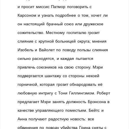
и просит миссис Патмор поговорить с
Карсоном и узнать подробнее о том, хочет ли
он настоящий брачный союз или дружеское
сожительство. Местному госпиталю грозит
слияние с крупной больницей округа; мнения
Изобель и Вайолет по поводу пользы слияния
сильно расходятся, и каждая пытается
привлечь союзников на свою сторону. Мэри
подвергается шантажу со стороны некоей
горничной, которая грозит обнародовать её
любовную интригу с Тони Гиллингэмом. Роберт
предлагает Мэри занять должность Брэнсона в
качестве управляющего поместьем. Бейтс и
Анна получают радостную новость: все
обвинения по поводу убийства Грина сняты с