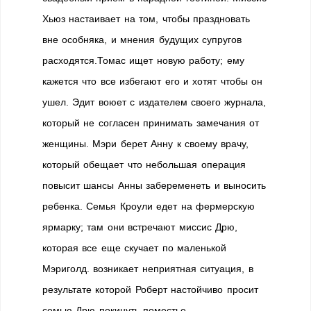
Хьюз настаивает на том, чтобы праздновать
вне особняка, и мнения будущих супругов
расходятся.Томас ищет новую работу; ему
кажется что все избегают его и хотят чтобы он
ушел. Эдит воюет с издателем своего журнала,
который не согласен принимать замечания от
женщины. Мэри берет Анну к своему врачу,
который обещает что небольшая операция
повысит шансы Анны забеременеть и выносить
ребенка. Семья Кроули едет на фермерскую
ярмарку; там они встречают миссис Дрю,
которая все еще скучает по маленькой
Мэриголд. возникает неприятная ситуация, в
результате которой Роберт настойчиво просит
семью Дрю покинуть поместье…