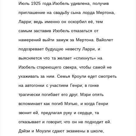
Июль 1925 года.Изобель удивлена, получив
приглашение на свадьбу сына лорда Мертона,
Ларри; ведь именно он оскорбил её, тем
самым заставив Изобель отказаться от
намерений выйти замуж за Мертона. Вайолет
подозревает будущую невесту Ларри, и
выясняется что та желает «спихнуть» на
Изобель стареющего свекра, чтобы самой не
ухаживать за ним. Семья Кроули едет смотреть
на автогонки с участием Генри; в гонке
трагически погибает его друг. Мэри опять
вспоминает как погиб Мэтью, и когда Генри
звонит ей, предлагая руку и сердце, та
отказывает и говорит, что он не подходит ей.
Дэйзи и Моузли сдают экзамены в школе,