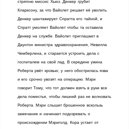
стряпню миссис Хьюз. Денкер грубит
Кларксону, за что Вайолет решает её уволить.
Денкер шантажирует Спратта его тайной, и
Спратт умоляет Вайолет чтобы та оставила
Денкер на службе. Вайолет приглашает в
Даунтон министра здравоохранения, Невилла
Чемберлена, и старается устроить дела с
госпиталем на свой лад. В середине ужина
Роберта рвёт кровью; у него обострилась язва
и его срочно увозят на операцию. Мэри
говорит Тому, что тот должен взять в руки все
дела поместья, чтобы лишний раз не волновать
Роберта. Мэри слышит брошенное вскользь
замечание и начинает подозревать o
происхождении Мэриголд. Кора устает от