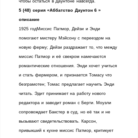
чтобы остаться в Даунтоне навсегда.
5 (48) серия «Аббатство Даунтон 6 »
описание
1925 годМиссис Патмор, Дейзи и Энди
помогают мистеру Мэйсону с переездом на
новую ферму; Дейзи раздражает то, что между
миссис Патмор и её свекром намечаются
романтические отношения. Энди хочет учиться
и стать фермером, и признается Томасу что
безграмотен; Томас предлагает научить Энди
читать. Эдит принимает на работу нового
редактора и заводит роман с Берти. Моузли
сопровождает Бакстер в суд, но её так и не
вызывают свидетельствовать. Карсон,
привыкший к кухне миссис Патмор, критикует