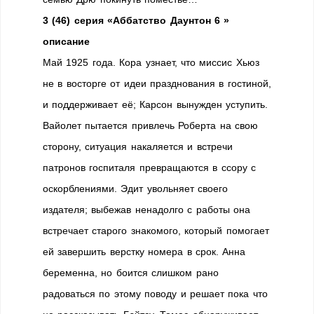
3 (46) серия «Аббатство Даунтон 6 »
описание
Май 1925 года. Кора узнает, что миссис Хьюз
не в восторге от идеи празднования в гостиной,
и поддерживает её; Карсон вынужден уступить.
Вайолет пытается привлечь Роберта на свою
сторону, ситуация накаляется и встречи
патронов госпиталя превращаются в ссору с
оскорблениями. Эдит увольняет своего
издателя; выбежав ненадолго с работы она
встречает старого знакомого, который помогает
ей завершить верстку номера в срок. Анна
беременна, но боится слишком рано
радоваться по этому поводу и решает пока что