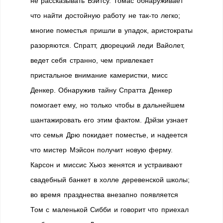
не рассказывать Бэйтсу. Томас обнаруживает
что найти достойную работу не так-то легко;
многие поместья пришли в упадок, аристократы
разоряются. Спратт, дворецкий леди Вайолет,
ведет себя странно, чем привлекает
пристальное внимание камеристки, мисс
Денкер. Обнаружив тайну Спратта Денкер
помогает ему, но только чтобы в дальнейшем
шантажировать его этим фактом. Дэйзи узнает
что семья Дрю покидает поместье, и надеется
что мистер Мэйсон получит новую ферму.
Карсон и миссис Хьюз женятся и устраивают
свадебный банкет в холле деревенской школы;
во время празднества внезапно появляется
Том с маленькой Сибби и говорит что приехал