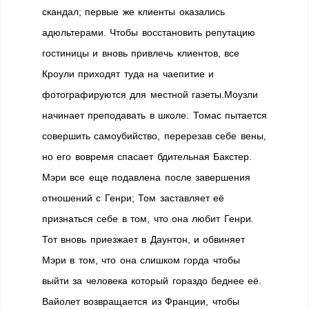
скандал; первые же клиенты оказались
адюльтерами. Чтобы восстановить репутацию
гостиницы и вновь привлечь клиентов, все
Кроули приходят туда на чаепитие и
фотографируются для местной газеты.Моузли
начинает преподавать в школе. Томас пытается
совершить самоубийство, перерезав себе вены,
но его вовремя спасает бдительная Бакстер.
Мэри все еще подавлена после завершения
отношений с Генри; Том заставляет её
признаться себе в том, что она любит Генри.
Тот вновь приезжает в Даунтон, и обвиняет
Мэри в том, что она слишком горда чтобы
выйти за человека который гораздо беднее её.
Вайолет возвращается из Франции, чтобы